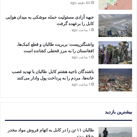
60 دقیقه ago
جبهه آزادی مسئولیت حمله موشکی به میدان هوایی
کابل را برعهده گرفت
1 ساعت ago
واشنگتن‌پست: بربریت طالبان و قطع کمک‌ها،
افغانستان را به مرز قحطی کشانده است
1 ساعت ago
باشندگان ناحیه هشتم کابل: طالبان با تهدید غصب
خانه‌ها، مردم را به پرداخت پول وادار می‌کنند
1 ساعت ago
بیشنرین بازدید
طالبان ۱۱ تن را در کابل به اتهام فروش مواد مخدر
شلاق زدند