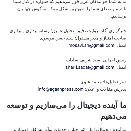
ما به شما خوانندگان عزیز قول می‌دهیم که همواره در کنار شما
باشیم و صدای شما را به بهترین شکل ممکن به گوش جهانیان
برسانیم.
خبرگزاری آگاه؛ روایت دقیق، تحلیل عمیق؛ رسانه بیداری و برابری
صاحب امتیاز و مدیر مسئول: سید حسن موسوی
ایمیل:
mosavi.sh@gmail.com
رییس اجرایی: سید شریف سادات
ایمیل:
sharif.sadat@gmail.com
دبیر تحلیل‌ها: محمد علوی
پذیرش مقالات و اعلان:
info@agaahpress.com
ما آینده دیجیتال را می‌سازیم و توسعه
می‌دهیم
ما آینده دیجیتال را با ارائه اخبار و خدمات نوآورانه، قابل‌اعتماد و