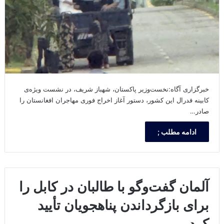
خبرگزاری آگاه:نخست‌وزیر پاکستان، شهباز شریف، در نشست ویژه‌ی
کابینه فدرال این کشور، دستور آغاز اخراج فوری مهاجران افغانستان را
صادر…
ادامه مطلب ;
آلمان گفت‌وگو با طالبان در کابل را
برای بازگرداندن پناهجویان تأیید
کرد