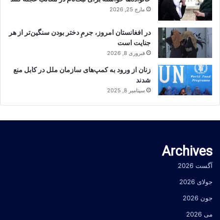
مارچ 25, 2026
در افغانستان امروز، جرمِ دختر بودن سنگین‌تر از هر
جنایت است
فبروری 8, 2026
زنان از ورود به کمپ‌های سازمان ملل در کابل منع
شدند
سپتامبر 8, 2025
Archives
آگست 2026
جولای 2026
جون 2026
می 2026