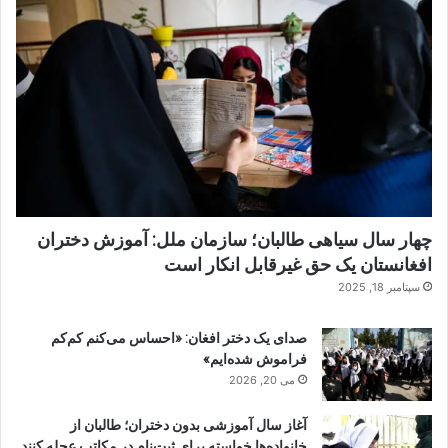
چهار سال سیاهی طالبان؛ سازمان ملل: آموزش دختران
افغانستان یک حق غیرقابل انکار است
سپتامبر 18, 2025
صدای یک دختر افغان: «احساس می‌کنم کم‌کم
فراموش شده‌ایم»
می 20, 2026
آغاز سال آموزشی بدون دختران؛ طالبان از
خانواده‌ها خواسته برای ثبت‌نام در مکاتب عجله کنند