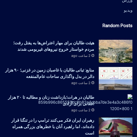
ویدیو
Random Posts
هیئت طالبان برای مهار اعتراض‌ها به یفتل رفت؛
مردم خواستار خروج نیروهای غیربومی شدند
2 ساعت ago
منابع: تبانی طالبان با غاصبان زمین در غزنی؛ ۹۰ هزار
دالر در بدل واگذاری ساحات عام‌المنفعه
2 ساعت ago
طالبان در هرات؛بازداشت زنان و مطالبه تا ۲۰ هزار
افغانی برای آزادی
2 ساعت ago
رهبران ایران فکر می‌کنند ترامپ را در تنگنا قرار
داده‌اند، اما راهبرد آنان با خطرهای بزرگی همراه
است