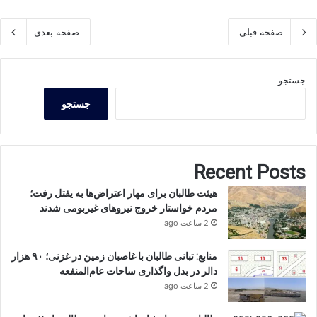
صفحه قبلی
صفحه بعدی
جستجو
جستجو
Recent Posts
هیئت طالبان برای مهار اعتراض‌ها به یفتل رفت؛
مردم خواستار خروج نیروهای غیربومی شدند
2 ساعت ago
منابع: تبانی طالبان با غاصبان زمین در غزنی؛ ۹۰ هزار
دالر در بدل واگذاری ساحات عام‌المنفعه
2 ساعت ago