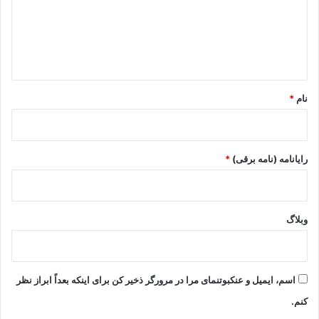
گ
ا
ه
*
نام
*
رایانامه (نامه برقی)
*
وبلاگ
اسم، ایمیل و عنکبوتنمای مرا در مرورگر ذخیر کن برای اینکه بعداً ابراز نظر
کنم.