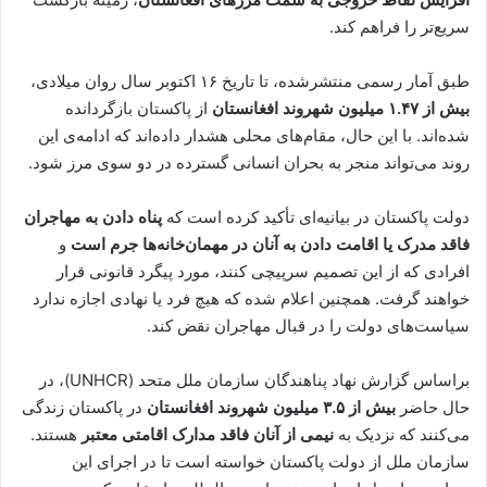
سریع‌تر را فراهم کند.
طبق آمار رسمی منتشرشده، تا تاریخ ۱۶ اکتوبر سال روان میلادی،
بیش از ۱.۴۷ میلیون شهروند افغانستان
از پاکستان بازگردانده
شده‌اند. با این حال، مقام‌های محلی هشدار داده‌اند که ادامه‌ی این
روند می‌تواند منجر به بحران انسانی گسترده در دو سوی مرز شود.
دولت پاکستان در بیانیه‌ای تأکید کرده است که
پناه دادن به مهاجران
فاقد مدرک یا اقامت دادن به آنان در مهمان‌خانه‌ها جرم است
و
افرادی که از این تصمیم سرپیچی کنند، مورد پیگرد قانونی قرار
خواهند گرفت. همچنین اعلام شده که هیچ فرد یا نهادی اجازه ندارد
سیاست‌های دولت را در قبال مهاجران نقض کند.
براساس گزارش نهاد پناهندگان سازمان ملل متحد (UNHCR)، در
حال حاضر
بیش از ۳.۵ میلیون شهروند افغانستان
در پاکستان زندگی
می‌کنند که نزدیک به
نیمی از آنان فاقد مدارک اقامتی معتبر
هستند.
سازمان ملل از دولت پاکستان خواسته است تا در اجرای این