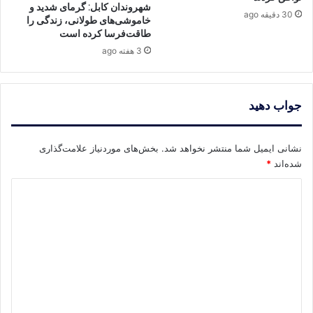
شهروندان کابل: گرمای شدید و
30 دقیقه ago
خاموشی‌های طولانی، زندگی را
طاقت‌فرسا کرده است
3 هفته ago
جواب دهید
نشانی ایمیل شما منتشر نخواهد شد.
بخش‌های موردنیاز علامت‌گذاری
شده‌اند
*
د
ی
د
گ
ا
ه