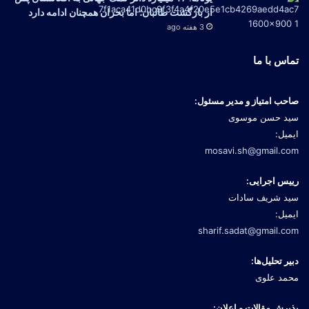
از بازگشت طالبان؛ اما بحران همچنان ادامه دارد
3 هفته ago
تماس با ما
صاحب امتیاز و مدیر مسئول:
سید حسن موسوی
ایمیل:
mosavi.sh@gmail.com
رییس اجرایی:
سید شریف سادات
ایمیل:
sharif.sadat@gmail.com
دبیر تحلیل‌ها:
محمد علوی
پذیرش مقالات و اعلان: