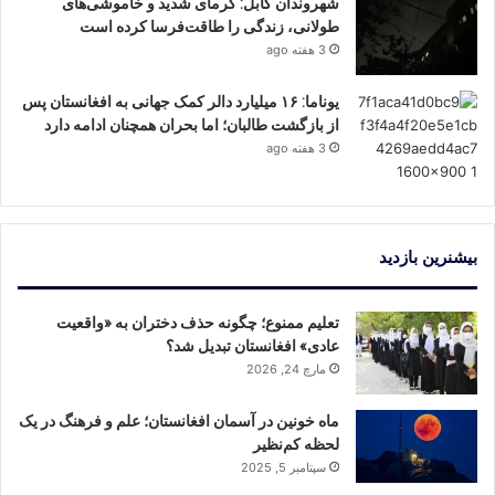
شهروندان کابل: گرمای شدید و خاموشی‌های
طولانی، زندگی را طاقت‌فرسا کرده است
3 هفته ago
یوناما: ۱۶ میلیارد دالر کمک جهانی به افغانستان پس
از بازگشت طالبان؛ اما بحران همچنان ادامه دارد
3 هفته ago
بیشنرین بازدید
تعلیم ممنوع؛ چگونه حذف دختران به «واقعیت
عادی» افغانستان تبدیل شد؟
مارچ 24, 2026
ماه خونین در آسمان افغانستان؛ علم و فرهنگ در یک
لحظه کم‌نظیر
سپتامبر 5, 2025