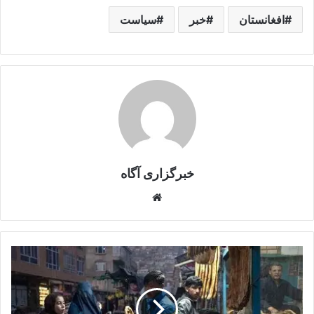
افغانستان
خبر
سیاست
خبرگزاری آگاه
Website
افغانستان
زیر
سایه
تناقض:
قدرت