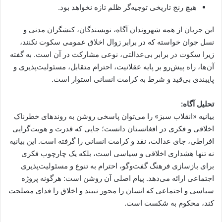
هیچ رنج تاریخی توجیه‌گر ظلم تازه نخواهد بود.
این جریان از همه شهروندان آگاه، نویسندگان، کنشگران مدنی و
نسل جوان خواسته که در برابر زوال اخلاق عمومی سکوت نکنند،
زیرا سکوت در برابر بی‌عدالتی، نوعی مشارکت در آن است. به گفته
آن‌ها، راه پیش‌رو بر پایه عقلانیت، احترام متقابل، مسئولیت‌پذیری و
پایبندی بی‌قید و شرط به کرامت انسانی استوار است.
تحلیل آگاه:
بیانیه «انقلاب سبز» را می‌توان پاسخی روشن به روندهای خطرناک
اخلاقی و فکری در افغانستان دانست؛ جایی که قدرت و هویت‌گرایی
افراطی، جای عدالت، نقد و کرامت انسانی را گرفته است. این بیانیه
نه تنها هشداری اخلاقی و سیاسی است، بلکه یک چارچوب فکری
برای بازسازی فرهنگ گفت‌وگو، احترام به تنوع و مسئولیت‌پذیری
اجتماعی ارائه می‌دهد. پیام اصلی آن روشن است: هرگونه پروژه
سیاسی و اجتماعی که انسان را محور نبیند و اخلاق را فدای مصلحت
کند، محکوم به شکست است.