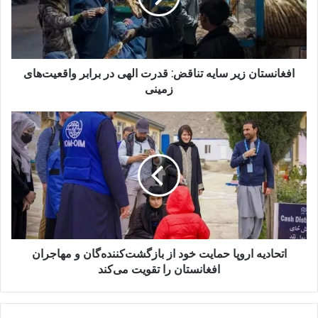
الهی
در
برابر
واقعیت‌های
زمینی
افغانستان زیر سایه تناقض: قدرت الهی در برابر واقعیت‌های
زمینی
اتحادیه
اروپا
حمایت
خود
از
بازگشت‌کننده‌گان
و
مهاجران
افغانستان
را
اتحادیه اروپا حمایت خود از بازگشت‌کننده‌گان و مهاجران
تقویت
افغانستان را تقویت می‌کند
می‌کند