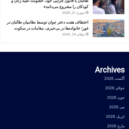
طالبان با قانون جزایی خود، خشونت علیه زنان و
کودکان را مشروع می‌دانند»
جنوری 21, 2026
اختطاف هفت دختر جوان توسط نظامیان طالبان در
غور؛ خانواده‌ها در بی‌خبری، مقامات در سکوت
جولای 24, 2025
Archives
آگست 2026
جولای 2026
جون 2026
می 2026
اپریل 2026
مارچ 2026