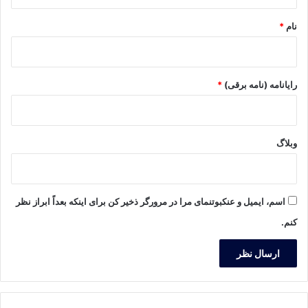
*
نام
*
رایانامه (نامه برقی)
*
وبلاگ
اسم، ایمیل و عنکبوتنمای مرا در مرورگر ذخیر کن برای اینکه بعداً ابراز نظر
کنم.