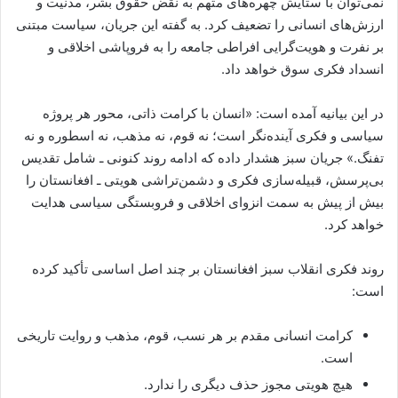
نمی‌توان با ستایش چهره‌های متهم به نقض حقوق بشر، مدنیت و
ارزش‌های انسانی را تضعیف کرد. به گفته این جریان، سیاست مبتنی
بر نفرت و هویت‌گرایی افراطی جامعه را به فروپاشی اخلاقی و
انسداد فکری سوق خواهد داد.
در این بیانیه آمده است: «انسان با کرامت ذاتی، محور هر پروژه
سیاسی و فکری آینده‌نگر است؛ نه قوم، نه مذهب، نه اسطوره و نه
تفنگ.» جریان سبز هشدار داده که ادامه روند کنونی ـ شامل تقدیس
بی‌پرسش، قبیله‌سازی فکری و دشمن‌تراشی هویتی ـ افغانستان را
بیش از پیش به سمت انزوای اخلاقی و فروبستگی سیاسی هدایت
خواهد کرد.
روند فکری انقلاب سبز افغانستان بر چند اصل اساسی تأکید کرده
است:
کرامت انسانی مقدم بر هر نسب، قوم، مذهب و روایت تاریخی
است.
هیچ هویتی مجوز حذف دیگری را ندارد.