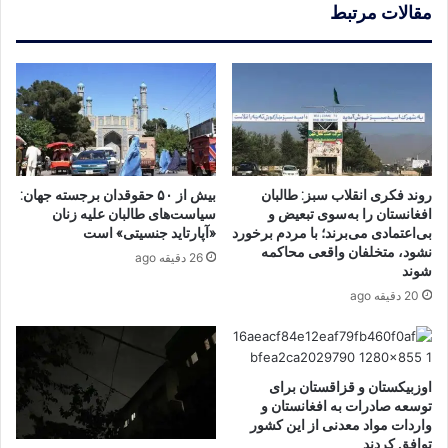
مقالات مرتبط
روند فکری انقلاب سبز: طالبان
بیش از ۵۰ حقوقدان برجسته جهان:
افغانستان را به‌سوی تبعیض و
سیاست‌های طالبان علیه زنان
بی‌اعتمادی می‌برند؛ با مردم برخورد
«آپارتاید جنسیتی» است
نشود، متخلفان واقعی محاکمه
26 دقیقه ago
شوند
20 دقیقه ago
اوزبیکستان و قزاقستان برای
توسعه صادرات به افغانستان و
واردات مواد معدنی از این کشور
توافق کردند