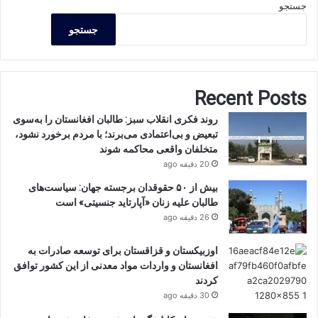
جستجو
جستجو
Recent Posts
روند فکری انقلاب سبز: طالبان افغانستان را به‌سوی
تبعیض و بی‌اعتمادی می‌برند؛ با مردم برخورد نشود،
متخلفان واقعی محاکمه شوند
20 دقیقه ago
بیش از ۵۰ حقوقدان برجسته جهان: سیاست‌های
طالبان علیه زنان «آپارتاید جنسیتی» است
26 دقیقه ago
اوزبیکستان و قزاقستان برای توسعه صادرات به
افغانستان و واردات مواد معدنی از این کشور توافق
کردند
30 دقیقه ago