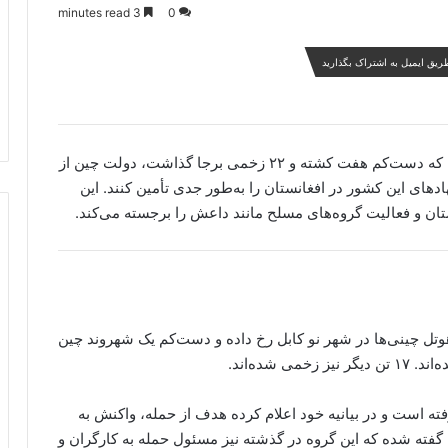
3 minutes read
0
ریق ایمیل به اشتراک بگذارید
پس از انفجار مرگبار در یک هوتل چینی در شهر نو کابل که دست‌کم هفت کشته و ۲۲ زخمی برجا گذاشت، دولت چین از
دهای این کشور در افغانستان را به‌طور جدی تأمین کنند. این
ان و فعالیت گروه‌های مسلح مانند داعش را برجسته می‌کند.
 هوتل چینی‌ها در شهر نو کابل رخ داده و دست‌کم یک شهروند چین
شده‌اند.
 است و در بیانیه خود اعلام کرده هدف از حمله، واکنش به
فته شده که این گروه در گذشته نیز مسئول حمله به کارگران و