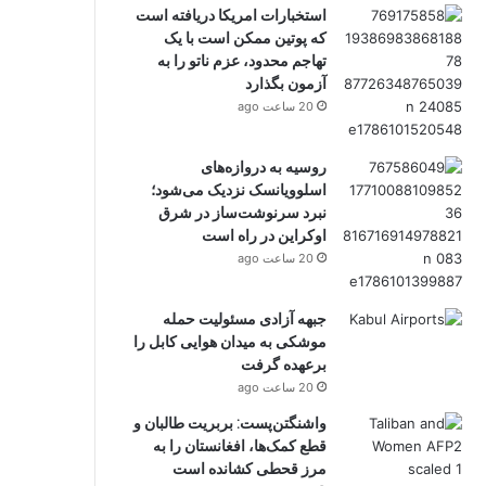
استخبارات امریکا دریافته است
که پوتین ممکن است با یک
تهاجم محدود، عزم ناتو را به
آزمون بگذارد
20 ساعت ago
روسیه به دروازه‌های
اسلوویانسک نزدیک می‌شود؛
نبرد سرنوشت‌ساز در شرق
اوکراین در راه است
20 ساعت ago
جبهه آزادی مسئولیت حمله
موشکی به میدان هوایی کابل را
برعهده گرفت
20 ساعت ago
واشنگتن‌پست: بربریت طالبان و
قطع کمک‌ها، افغانستان را به
مرز قحطی کشانده است