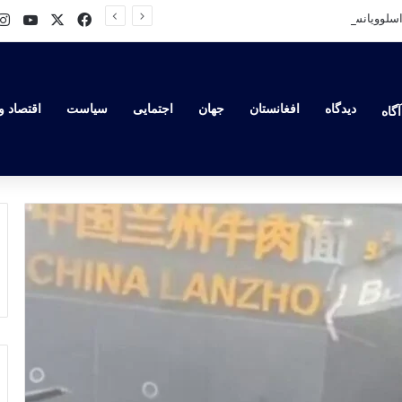
ube
Facebook
X
روسیه به دروازه‌های اسلوویانسک نزدیک می‌شود؛ نبرد سرنوشت‌ساز در شرق اوکراین در راه است
دیدگاه
افغانستان
جهان
اجتمایی
سیاست
اقتصاد و
گاه