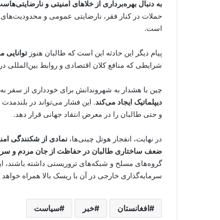
به دنبال بهره‌برداری از خلاهای امنیتی و نارضایتی‌هاس
حملات در کنار فقر، نارضایتی عمومی و محدودیت‌های اج
است.
پیام دیگر این حادثه این است که طالبان هنوز
توانایی م
شرایطی که منافع کلان اقتصادی و روابط بین‌المللی در
چین با هشدار به شهروندانش برای خودداری از سفر به ا
دیپلماتیک ایجاد می‌کند
. این فشار می‌تواند در بلندمدت
و حتی طالبان را در معرض انتقاد جهانی قرار دهد.
در نهایت، انفجار هوتل چینی‌ها،
نمادی از شکنندگی امنی
ضعف ساختاری طالبان در حفاظت از جان مردم و سرما
گروه‌های مسلح و شبکه‌های تروریستی داشته باشند، ا
سرمایه‌گذاری خارجی در آن با ریسک بالا همراه خواهد ب
افغانستان
خبر
سیاست