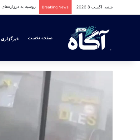
شنبه, آگست 8 2026
Breaking News
صفحه نخست
خبرگزاری آ