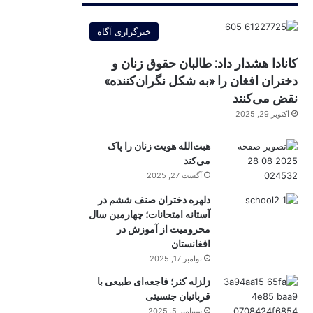
خبرگزاری آگاه
کانادا هشدار داد: طالبان حقوق زنان و
دختران افغان را «به شکل نگران‌کننده»
نقض می‌کنند
آکتوبر 29, 2025
هبت‌الله هویت زنان را پاک
می‌کند
آگست 27, 2025
دلهره دختران صنف ششم در
آستانه امتحانات؛ چهارمین سال
محرومیت از آموزش در
افغانستان
نوامبر 17, 2025
زلزله کنر؛ فاجعه‌ای طبیعی با
قربانیان جنسیتی
سپتامبر 5, 2025