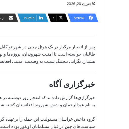
جنوری 20, 2026
Facebook
X
LinkedIn
از ط
طالبان خواسته است تا امنیت شهروندان، پروژه‌ها و نها
هشدار، نگرانی بیجینگ نسبت به وضعیت امنیتی افغانست
خبرگزاری آگاه
خبرگزاری‌ها گزارش داده‌اند که انفجار روز دوشنبه در
به نام عبدالرحمان و شش شهروند افغانستان کشته شده‌اند. ۱۷ تن دیگر نیز زخمی 
گروه داعش خراسان مسئولیت این حمله را برعهده گرفته
سیاست‌های چین در قبال مسلمانان اویغور بوده است. گ