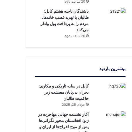
20 ساعت ago
باشندگان ناحیه هشتم کابل:
طالبان با تهدید غصب خانه‌ها،
مردم را به پرداخت پول وادار
می‌کنند
20 ساعت ago
بیشنرین بازدید
کابل در سایه تاریکی و بیکاری:
بحران بی‌پایان معیشت زیر
حاکمیت طالبان
جولای 25, 2025
آغاز نشست جهانی مهاجرت در
ژنو؛ افغانستان محور نگرانی‌ها
پس از موج اخراج‌ها از ایران و