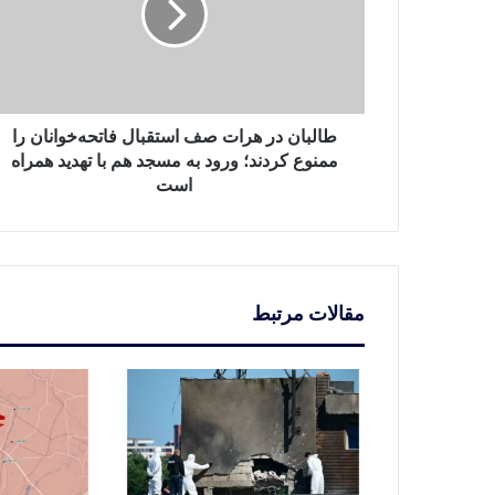
استقبال
فاتحه‌خوانان
را
ممنوع
کردند؛
ورود
طالبان در هرات صف استقبال فاتحه‌خوانان را
به
ممنوع کردند؛ ورود به مسجد هم با تهدید همراه
مسجد
است
هم
با
تهدید
همراه
است
مقالات مرتبط