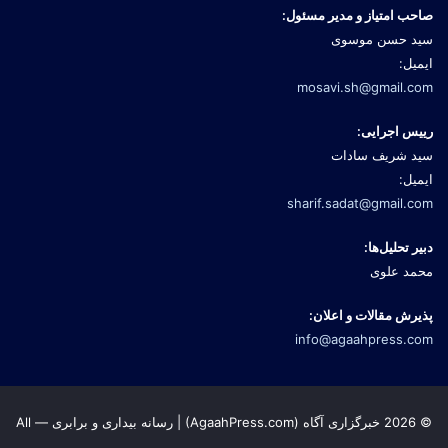
صاحب امتیاز و مدیر مسئول:
سید حسن موسوی
ایمیل:
mosavi.sh@gmail.com
رییس اجرایی:
سید شریف سادات
ایمیل:
sharif.sadat@gmail.com
دبیر تحلیل‌ها:
محمد علوی
پذیرش مقالات و اعلان:
info@agaahpress.com
© 2026 خبرگزاری آگاه (AgaahPress.com) | رسانه بیداری و برابری — All