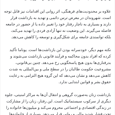
علاوه بر محدودیت‌های فرهنگی، اثر روانی این اقدامات نیز قابل توجه
است. شهروندان در معرض ترس دائمی و تهدید به بازداشت قرار
دارند و بسیاری به ناچار رفتار خود را تغییر داده یا از حضور در جامعه
فاصله می‌گیرند. این وضعیت نه تنها آزادی فردی را تهدید می‌کند،
بلکه توانمندی جامعه برای شکل‌گیری و توسعه را کاهش می‌دهد.
نکته مهم دیگر، خودسرانه بودن این بازداشت‌ها است. یوناما تأکید
کرده که افراد بدون محاکمه و فرآیند قانونی بازداشت می‌شوند و
بدرفتاری‌ها بدون هیچ پاسخگویی رخ می‌دهد. چنین بی‌قانونی،
مشروعیت حکومت طالبان را در سطح ملی و بین‌المللی به شدت
کاهش می‌دهد و نشان می‌دهد که این گروه هیچ التزامی به رعایت
حقوق بشر و قوانین ابتدایی ندارد.
بازداشت زنان به‌صورت گروهی و انتقال آن‌ها به مراکز امنیتی، جلوه
دیگری از سرکوب سیستماتیک است. این رفتار، زنان را از مشارکت
در زندگی اقتصادی و اجتماعی محروم می‌کند و میلیون‌ها خانواده را
تحت فشار شدید مالی و روانی قرار می‌دهد. بسیاری از خانواده‌ها