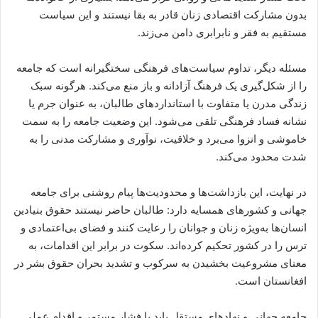
بدون مشارکت اقتصادی زنان قادر به بقا نیستند و این سیاست
مستقیم به فقر و نابرابری دامن می‌زند.
مسئله دیگر، تداوم سیاست‌های فرهنگی سختگیرانه است که جامعه
را از شکل‌گیری یک فرهنگ آزادانه و باز منع می‌کند. هرگونه سبک
زندگی مدرن یا متفاوت با استانداردهای طالبان، به عنوان جرم یا
نشانه فساد فرهنگی تلقی می‌شود. این وضعیت جامعه را به سمت
خاموشی و انزوا می‌برد و خلاقیت، نوآوری و مشارکت مدنی را به
شدت محدود می‌کند.
در نهایت، این بازداشت‌ها و محدودیت‌ها پیام روشنی برای جامعه
جهانی و کشورهای همسایه دارد: طالبان حاضر نیستند حقوق بنیادین
انسان‌ها به‌ویژه زنان و جوانان را رعایت کنند و فضای بی‌اعتمادی و
ترس را در کشور تحکیم کرده‌اند. سکوت در برابر این اقدامات، به
معنای مشروعیت بخشیدن به سرکوب و تشدید بحران حقوق بشر در
افغانستان است.
جامعه جهانی و نهادهای مستقل باید با فشار مستمر و اقدام عملی