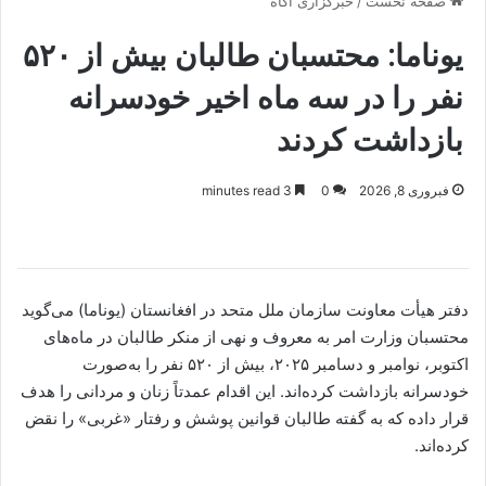
صفحه نخست
/
خبرگزاری آگاه
یوناما: محتسبان طالبان بیش از ۵۲۰
نفر را در سه ماه اخیر خودسرانه
بازداشت کردند
فبروری 8, 2026
0
3 minutes read
دفتر هیأت معاونت سازمان ملل متحد در افغانستان (یوناما) می‌گوید
محتسبان وزارت امر به معروف و نهی از منکر طالبان در ماه‌های
اکتوبر، نوامبر و دسامبر ۲۰۲۵، بیش از ۵۲۰ نفر را به‌صورت
خودسرانه بازداشت کرده‌اند. این اقدام عمدتاً زنان و مردانی را هدف
قرار داده که به گفته طالبان قوانین پوشش و رفتار «غربی» را نقض
کرده‌اند.