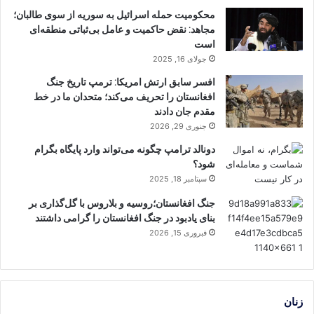
محکومیت حمله اسرائیل به سوریه از سوی طالبان؛
مجاهد: نقض حاکمیت و عامل بی‌ثباتی منطقه‌ای
است
جولای 16, 2025
افسر سابق ارتش امریکا: ترمپ تاریخ جنگ
افغانستان را تحریف می‌کند؛ متحدان ما در خط
مقدم جان دادند
جنوری 29, 2026
دونالد ترامپ چگونه می‌تواند وارد پایگاه بگرام
شود؟
سپتامبر 18, 2025
جنگ افغانستان؛روسیه و بلاروس با گل‌گذاری بر
بنای یادبود در جنگ افغانستان را گرامی داشتند
فبروری 15, 2026
زنان