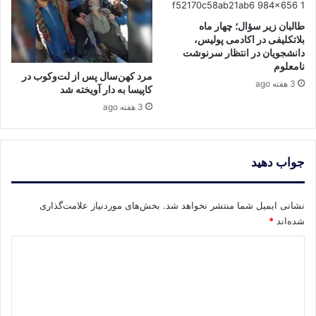
طالبان زیر سؤال؛ چهار ماه
بلاتکلیفی در اکادمی پولیس،
دانشجویان در انتظار سرنوشت
نامعلوم
مرد کهن‌سال پس از لت‌وکوب در
3 هفته ago
کاپیسا به دار آویخته شد
3 هفته ago
جواب دهید
نشانی ایمیل شما منتشر نخواهد شد.
بخش‌های موردنیاز علامت‌گذاری
شده‌اند
*
د
ی
د
گ