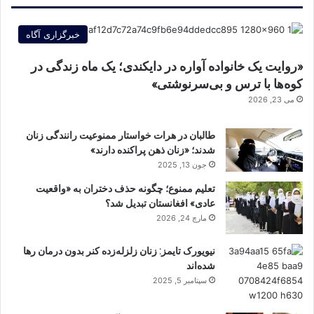
خبرگزاری آگاه
«روایت یک خانواده آواره در دایکندی؛ یک ماه زندگی در
کوه‌ها با ترس و بی‌سرنوشتی»
می 23, 2026
طالبان در هرات خواستار ممنوعیت رانندگی زنان
شدند؛ «زنان ذهن پراکنده دارند»
جون 13, 2025
تعلیم ممنوع؛ چگونه حذف دختران به «واقعیت
عادی» افغانستان تبدیل شد؟
مارچ 24, 2026
نیویورک تایمز: زنان زلزله‌زده کنر بدون درمان رها
شده‌اند
سپتامبر 5, 2025