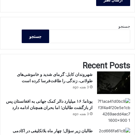
جستجو
جستجو
Recent Posts
شهروندان کابل: گرمای شدید و خاموشی‌های
طولانی، زندگی را طاقت‌فرسا کرده است
3 هفته ago
یوناما: ۱۶ میلیارد دالر کمک جهانی به افغانستان پس
از بازگشت طالبان؛ اما بحران همچنان ادامه دارد
3 هفته ago
طالبان زیر سؤال؛ چهار ماه بلاتکلیفی در اکادمی