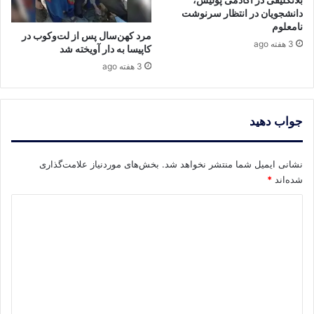
دانشجویان در انتظار سرنوشت
نامعلوم
مرد کهن‌سال پس از لت‌وکوب در
3 هفته ago
کاپیسا به دار آویخته شد
3 هفته ago
جواب دهید
نشانی ایمیل شما منتشر نخواهد شد.
بخش‌های موردنیاز علامت‌گذاری
شده‌اند
*
د
ی
د
گ
ا
ه