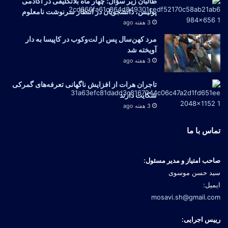
طالبان زیر سؤال؛ چهار ماه بلاتکلیفی در اکادمی
پولیس، دانشجویان در انتظار سرنوشت نامعلوم
3 هفته ago
مرد کهن‌سال پس از لت‌وکوب در کاپیسا به دار
آویخته شد
3 هفته ago
تاجران هرات از افزایش ناگهانی تعرفه‌های گمرکی
شکایت دارند
3 هفته ago
تماس با ما
صاحب امتیاز و مدیر مسئول:
سید حسن موسوی
ایمیل:
mosavi.sh@gmail.com
رییس اجرایی: