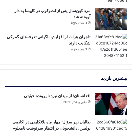
مرد کهن‌سال پس از لت‌وکوب در کاپیسا به دار
آویخته شد
3 هفته ago
تاجران هرات از افزایش ناگهانی تعرفه‌های گمرکی
شکایت دارند
3 هفته ago
بیشنرین بازدید
افغانستان؛ از میدان نبرد تا پرونده حیثیتی
جنوری 24, 2026
طالبان زیر سؤال؛ چهار ماه بلاتکلیفی در اکادمی
پولیس، دانشجویان در انتظار سرنوشت نامعلوم