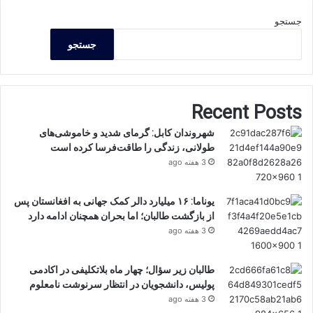
جستجو
جستجو
Recent Posts
شهروندان کابل: گرمای شدید و خاموشی‌های
طولانی، زندگی را طاقت‌فرسا کرده است
3 هفته ago
یوناما: ۱۶ میلیارد دالر کمک جهانی به افغانستان پس
از بازگشت طالبان؛ اما بحران همچنان ادامه دارد
3 هفته ago
طالبان زیر سؤال؛ چهار ماه بلاتکلیفی در اکادمی
پولیس، دانشجویان در انتظار سرنوشت نامعلوم
3 هفته ago