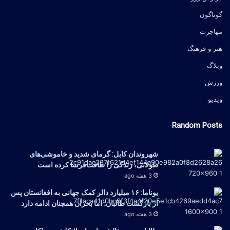
گوناگون
مهاجرت
هنر و فرهنگ
وبلاگ
ورزش
ویدیو
Random Posts
شهروندان کابل: گرمای شدید و خاموشی‌های
طولانی، زندگی را طاقت‌فرسا کرده است
3 هفته ago
یوناما: ۱۶ میلیارد دالر کمک جهانی به افغانستان پس
از بازگشت طالبان؛ اما بحران همچنان ادامه دارد
3 هفته ago