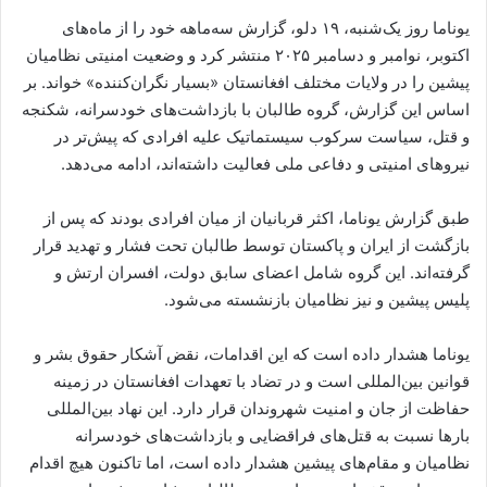
یوناما روز یک‌شنبه، ۱۹ دلو، گزارش سه‌ماهه خود را از ماه‌های
اکتوبر، نوامبر و دسامبر ۲۰۲۵ منتشر کرد و وضعیت امنیتی نظامیان
پیشین را در ولایات مختلف افغانستان «بسیار نگران‌کننده» خواند. بر
اساس این گزارش، گروه طالبان با بازداشت‌های خودسرانه، شکنجه
و قتل، سیاست سرکوب سیستماتیک علیه افرادی که پیش‌تر در
نیروهای امنیتی و دفاعی ملی فعالیت داشته‌اند، ادامه می‌دهد.
طبق گزارش یوناما، اکثر قربانیان از میان افرادی بودند که پس از
بازگشت از ایران و پاکستان توسط طالبان تحت فشار و تهدید قرار
گرفته‌اند. این گروه شامل اعضای سابق دولت، افسران ارتش و
پلیس پیشین و نیز نظامیان بازنشسته می‌شود.
یوناما هشدار داده است که این اقدامات، نقض آشکار حقوق بشر و
قوانین بین‌المللی است و در تضاد با تعهدات افغانستان در زمینه
حفاظت از جان و امنیت شهروندان قرار دارد. این نهاد بین‌المللی
بارها نسبت به قتل‌های فراقضایی و بازداشت‌های خودسرانه
نظامیان و مقام‌های پیشین هشدار داده است، اما تاکنون هیچ اقدام