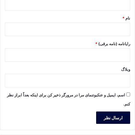
*
نام
*
رایانامه (نامه برقی)
*
وبلاگ
اسم، ایمیل و عنکبوتنمای مرا در مرورگر ذخیر کن برای اینکه بعداً ابراز نظر
کنم.