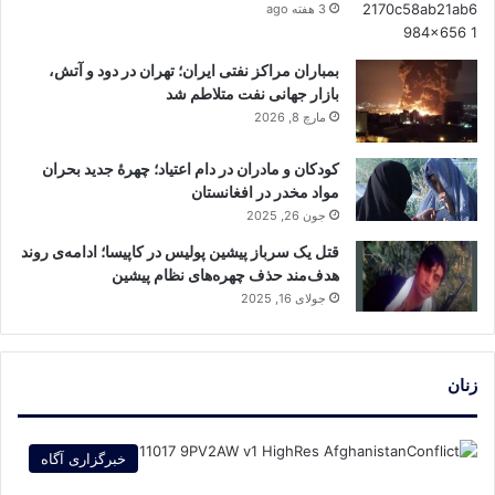
3 هفته ago
بمباران مراکز نفتی ایران؛ تهران در دود و آتش،
بازار جهانی نفت متلاطم شد
مارچ 8, 2026
کودکان و مادران در دام اعتیاد؛ چهره‌ٔ جدید بحران
مواد مخدر در افغانستان
جون 26, 2025
قتل یک سرباز پیشین پولیس در کاپیسا؛ ادامه‌ی روند
هدف‌مند حذف چهره‌های نظام پیشین
جولای 16, 2025
زنان
خبرگزاری آگاه