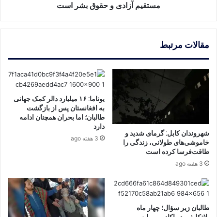
حقوق
مستقیم آزادی و حقوق بشر است
بشر
است
مقالات مرتبط
یوناما: ۱۶ میلیارد دالر کمک جهانی
به افغانستان پس از بازگشت
طالبان؛ اما بحران همچنان ادامه
دارد
شهروندان کابل: گرمای شدید و
3 هفته ago
خاموشی‌های طولانی، زندگی را
طاقت‌فرسا کرده است
3 هفته ago
طالبان زیر سؤال؛ چهار ماه
بلاتکلیفی در اکادمی پولیس،