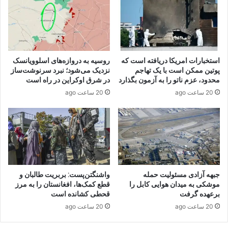
استخبارات امریکا دریافته است که
روسیه به دروازه‌های اسلوویانسک
پوتین ممکن است با یک تهاجم
نزدیک می‌شود؛ نبرد سرنوشت‌ساز
محدود، عزم ناتو را به آزمون بگذارد
در شرق اوکراین در راه است
20 ساعت ago
20 ساعت ago
جبهه آزادی مسئولیت حمله
واشنگتن‌پست: بربریت طالبان و
موشکی به میدان هوایی کابل را
قطع کمک‌ها، افغانستان را به مرز
برعهده گرفت
قحطی کشانده است
20 ساعت ago
20 ساعت ago