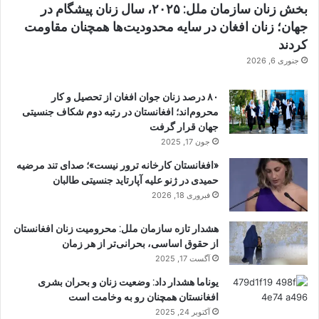
بخش زنان سازمان ملل: ۲۰۲۵، سال زنان پیشگام در
جهان؛ زنان افغان در سایه محدودیت‌ها همچنان مقاومت
کردند
جنوری 6, 2026
۸۰ درصد زنان جوان افغان از تحصیل و کار
محروم‌اند؛ افغانستان در رتبه دوم شکاف جنسیتی
جهان قرار گرفت
جون 17, 2025
«افغانستان کارخانه ترور نیست»؛ صدای تند مرضیه
حمیدی در ژنو علیه آپارتاید جنسیتی طالبان
فبروری 18, 2026
هشدار تازه سازمان ملل: محرومیت زنان افغانستان
از حقوق اساسی، بحرانی‌تر از هر زمان
آگست 17, 2025
یوناما هشدار داد: وضعیت زنان و بحران بشری
افغانستان همچنان رو به وخامت است
آکتوبر 24, 2025