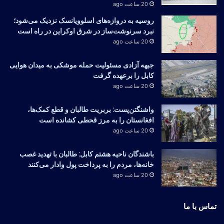
20 ساعت ago
روسیه به دروازه‌های اسلوویانسک نزدیک می‌شود؛
نبرد سرنوشت‌ساز در شرق اوکراین در راه است
20 ساعت ago
جبهه آزادی مسئولیت حمله موشکی به میدان هوایی
کابل را برعهده گرفت
20 ساعت ago
واشنگتن‌پست: بربریت طالبان و قطع کمک‌ها،
افغانستان را به مرز قحطی کشانده است
20 ساعت ago
باشندگان ناحیه هشتم کابل: طالبان با تهدید غصب
خانه‌ها، مردم را به پرداخت پول وادار می‌کنند
20 ساعت ago
تماس با ما