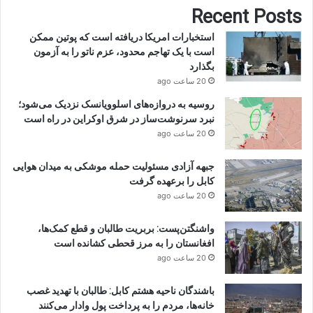
Recent Posts
استخبارات امریکا دریافته است که پوتین ممکن
است با یک تهاجم محدود، عزم ناتو را به آزمون
بگذارد
20 ساعت ago
روسیه به دروازه‌های اسلوویانسک نزدیک می‌شود؛
نبرد سرنوشت‌ساز در شرق اوکراین در راه است
20 ساعت ago
جبهه آزادی مسئولیت حمله موشکی به میدان هوایی
کابل را برعهده گرفت
20 ساعت ago
واشنگتن‌پست: بربریت طالبان و قطع کمک‌ها،
افغانستان را به مرز قحطی کشانده است
20 ساعت ago
باشندگان ناحیه هشتم کابل: طالبان با تهدید غصب
خانه‌ها، مردم را به پرداخت پول وادار می‌کنند