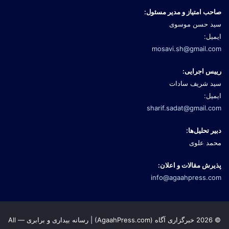
صاحب امتیاز و مدیر مسئول:
سید حسن موسوی
ایمیل:
mosavi.sh@gmail.com
رییس اجرایی:
سید شریف سادات
ایمیل:
sharif.sadat@gmail.com
دبیر تحلیل‌ها:
محمد علوی
پذیرش مقالات و اعلان:
info@agaahpress.com
© 2026 خبرگزاری آگاه (AgaahPress.com) | رسانه بیداری و برابری — All