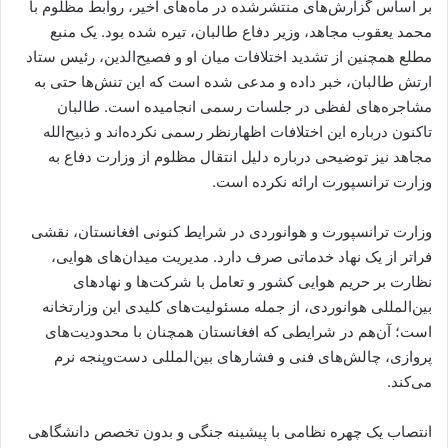
بر اساس گزارش‌های منتشرشده در ماه‌های اخیر، روابط مظلوم با
محمد یعقوب مجاهد، وزیر دفاع طالبان، تیره شده بود. یک منبع
مطلع همچنین از تشدید اختلافات میان او و فصیح‌الدین، رئیس ستاد
ارتش طالبان، خبر داده و مدعی شده است که این تنش‌ها حتی به
مشاجره‌های لفظی در جلسات رسمی انجامیده است. طالبان
تاکنون درباره این اختلافات اظهارنظر رسمی نکرده‌اند و ذبیح‌الله
مجاهد نیز توضیحی درباره دلیل انتقال مظلوم از وزارت دفاع به
وزارت ترانسپورت ارائه نکرده است.
وزارت ترانسپورت و هوانوردی در شرایط کنونی افغانستان، نقشی
فراتر از یک نهاد خدماتی صرف دارد. مدیریت میدان‌های هوایی،
نظارت بر حریم هوایی کشور و تعامل با شرکت‌ها و نهادهای
بین‌المللی هوانوردی، از جمله مسئولیت‌های کلیدی این وزارتخانه
است؛ آن‌هم در شرایطی که افغانستان همچنان با محدودیت‌های
پروازی، چالش‌های فنی و فشارهای بین‌المللی دست‌وپنجه نرم
می‌کند.
انتصاب یک چهره نظامی با پیشینه جنگی و بدون تخصص دانشگاهی