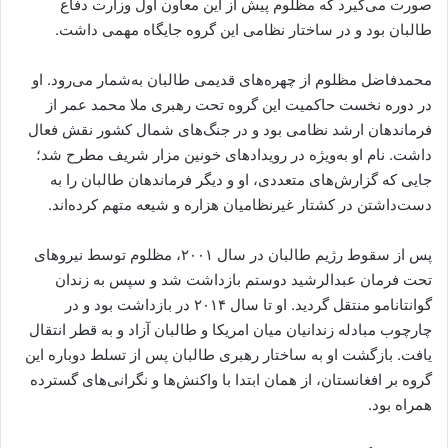
صورت می‌گیرد که مظلوم پیش از این معاون اول وزارت دفاع
طالبان بود و در ساختار نظامی این گروه جایگاه مهمی داشت.
محمدفاضل مظلوم از چهره‌های قدیمی طالبان به‌شمار می‌رود. او
در دوره نخست حاکمیت این گروه تحت رهبری ملا محمد عمر از
فرماندهان ارشد نظامی بود و در جنگ‌های شمال کشور نقش فعال
داشت. نام او به‌ویژه در رویدادهای خونین مزار شریف مطرح شد؛
جایی که گزارش‌های متعددی، او و دیگر فرماندهان طالبان را به
دست‌داشتن در کشتار غیرنظامیان هزاره و شیعه متهم کرده‌اند.
پس از سقوط رژیم طالبان در سال ۲۰۰۱، مظلوم توسط نیروهای
تحت فرمان عبدالرشید دوستم بازداشت شد و سپس به زندان
گوانتانامو منتقل گردید. او تا سال ۲۰۱۴ در بازداشت بود و در
چارچوب مبادله زندانیان میان امریکا و طالبان آزاد و به قطر انتقال
یافت. بازگشت او به ساختار رهبری طالبان پس از تسلط دوباره این
گروه بر افغانستان، از همان ابتدا با واکنش‌ها و نگرانی‌های گسترده
همراه بود.