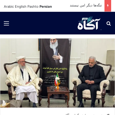
تنگه‌ها دیگر امن نیستند
Arabic
English
Pashto
Persian
برای جستجو
لی