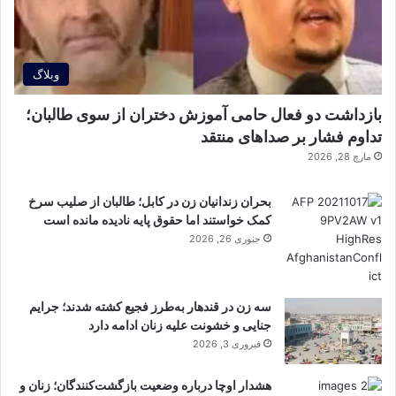
وبلاگ
بازداشت دو فعال حامی آموزش دختران از سوی طالبان؛
تداوم فشار بر صداهای منتقد
مارچ 28, 2026
بحران زندانیان زن در کابل؛ طالبان از صلیب سرخ
کمک خواستند اما حقوق پایه نادیده مانده است
جنوری 26, 2026
سه زن در قندهار به‌طرز فجیع کشته شدند؛ جرایم
جنایی و خشونت علیه زنان ادامه دارد
فبروری 3, 2026
هشدار اوچا درباره وضعیت بازگشت‌کنندگان؛ زنان و