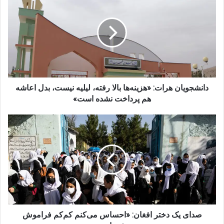
هرات:
«هزینه‌ها
بالا
رفته،
لیلیه
نیست،
بدل
اعاشه
هم
دانشجویان هرات: «هزینه‌ها بالا رفته، لیلیه نیست، بدل اعاشه
پرداخت
هم پرداخت نشده است»
نشده
است»
صدای
یک
دختر
افغان:
«احساس
می‌کنم
کم‌کم
فراموش
شده‌ایم»
صدای یک دختر افغان: «احساس می‌کنم کم‌کم فراموش