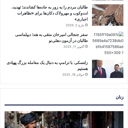
طالبان مردم را به زور به جاده‌ها کشاندند؛ تهدید،
لت‌وکوب و مهرولاک دکان‌ها برای «تظاهرات
اجباری»
مارچ 5, 2026
سفر جنجالی امیرخان متقی به هند؛ دیپلماسی
طالبان در آزمون دهلی‌نو
آکتوبر 11, 2025
زلنسکی: با ترامپ به دنبال یک معامله بزرگ پهپادی
هستیم
جولای 18, 2025
زنان