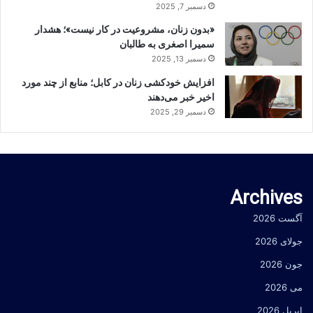
دسمبر 7, 2025
«بدون زنان، مشروعیت در کار نیست»؛ هشدار
سمیرا اصغری به طالبان
دسمبر 13, 2025
افزایش خودکشی زنان در کابل؛ منابع از چند مورد
اخیر خبر می‌دهند
دسمبر 29, 2025
Archives
آگست 2026
جولای 2026
جون 2026
می 2026
اپریل 2026