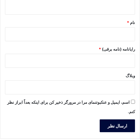
ه
*
نام
*
رایانامه (نامه برقی)
*
وبلاگ
اسم، ایمیل و عنکبوتنمای مرا در مرورگر ذخیر کن برای اینکه بعداً ابراز نظر
کنم.