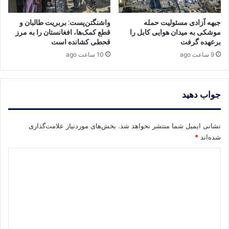
جبهه آزادی مسئولیت حمله
واشنگتن‌پست: بربریت طالبان و
موشکی به میدان هوایی کابل را
قطع کمک‌ها، افغانستان را به مرز
برعهده گرفت
قحطی کشانده است
9 ساعت ago
10 ساعت ago
جواب دهید
نشانی ایمیل شما منتشر نخواهد شد.
بخش‌های موردنیاز علامت‌گذاری
شده‌اند
*
د
ی
د
گ
ا