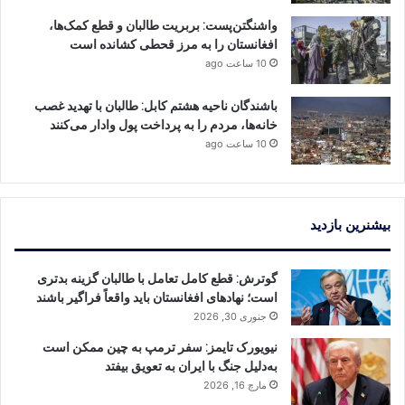
واشنگتن‌پست: بربریت طالبان و قطع کمک‌ها،
افغانستان را به مرز قحطی کشانده است
10 ساعت ago
باشندگان ناحیه هشتم کابل: طالبان با تهدید غصب
خانه‌ها، مردم را به پرداخت پول وادار می‌کنند
10 ساعت ago
بیشنرین بازدید
گوترش: قطع کامل تعامل با طالبان گزینه بدتری
است؛ نهادهای افغانستان باید واقعاً فراگیر باشند
جنوری 30, 2026
نیویورک تایمز: سفر ترمپ به چین ممکن است
به‌دلیل جنگ با ایران به تعویق بیفتد
مارچ 16, 2026