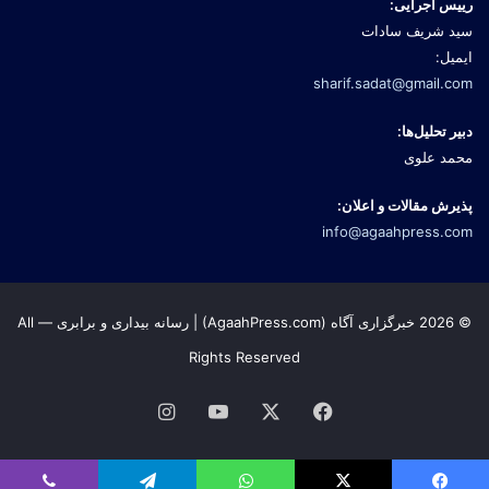
رییس اجرایی:
سید شریف سادات
ایمیل:
sharif.sadat@gmail.com
دبیر تحلیل‌ها:
محمد علوی
پذیرش مقالات و اعلان:
info@agaahpress.com
© 2026 خبرگزاری آگاه (AgaahPress.com) | رسانه بیداری و برابری — All
Rights Reserved
Instagram
YouTube
Facebook
X