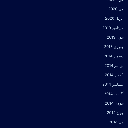
می 2020
اپریل 2020
سپتامبر 2019
جون 2019
جنوری 2015
دسمبر 2014
نوامبر 2014
آکتوبر 2014
سپتامبر 2014
آگست 2014
جولای 2014
جون 2014
می 2014