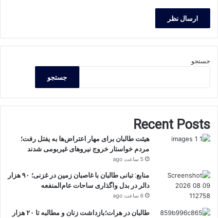
جستجو
جستجو
Recent Posts
هیئت طالبان برای مهار اعتراض‌ها به یفتل رفت؛
مردم خواستار خروج نیروهای غیربومی شدند
5 ساعت ago
منابع: تبانی طالبان با غاصبان زمین در غزنی؛ ۹۰ هزار
دالر در بدل واگذاری ساحات عام‌المنفعه
6 ساعت ago
طالبان در هرات؛بازداشت زنان و مطالبه تا ۲۰ هزار