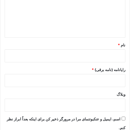
گ
ا
ه
*
نام
*
رایانامه (نامه برقی)
*
وبلاگ
اسم، ایمیل و عنکبوتنمای مرا در مرورگر ذخیر کن برای اینکه بعداً ابراز نظر
کنم.