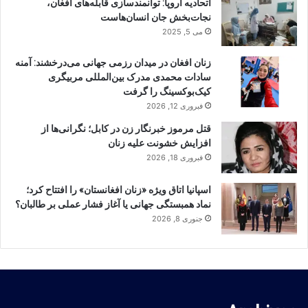
اتحادیه اروپا: توانمندسازی قابله‌های افغان،
نجات‌بخش جان انسان‌هاست
می 5, 2025
زنان افغان در میدان رزمی جهانی می‌درخشند: آمنه
سادات محمدی مدرک بین‌المللی مربیگری
کیک‌بوکسینگ را گرفت
فبروری 12, 2026
قتل مرموز خبرنگار زن در کابل؛ نگرانی‌ها از
افزایش خشونت علیه زنان
فبروری 18, 2026
اسپانیا اتاق ویژه «زنان افغانستان» را افتتاح کرد؛
نماد همبستگی جهانی یا آغاز فشار عملی بر طالبان؟
جنوری 8, 2026