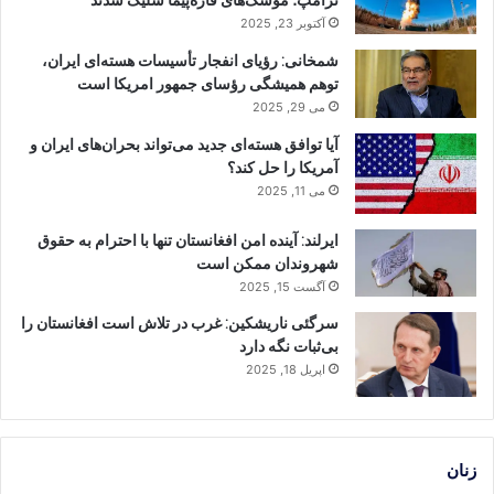
ترامپ؛ موشک‌های قاره‌پیما شلیک شدند
آکتوبر 23, 2025
شمخانی: رؤیای انفجار تأسیسات هسته‌ای ایران،
توهم همیشگی رؤسای جمهور امریکا است
می 29, 2025
آیا توافق هسته‌ای جدید می‌تواند بحران‌های ایران و
آمریکا را حل کند؟
می 11, 2025
ایرلند: آینده امن افغانستان تنها با احترام به حقوق
شهروندان ممکن است
آگست 15, 2025
سرگئی ناریشکین: غرب در تلاش است افغانستان را
بی‌ثبات نگه دارد
اپریل 18, 2025
زنان