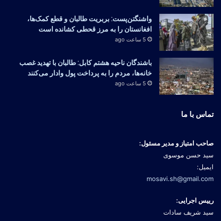
واشنگتن‌پست: بربریت طالبان و قطع کمک‌ها،
افغانستان را به مرز قحطی کشانده است
5 ساعت ago
باشندگان ناحیه هشتم کابل: طالبان با تهدید غصب
خانه‌ها، مردم را به پرداخت پول وادار می‌کنند
5 ساعت ago
تماس با ما
صاحب امتیاز و مدیر مسئول:
سید حسن موسوی
ایمیل:
mosavi.sh@gmail.com
رییس اجرایی:
سید شریف سادات