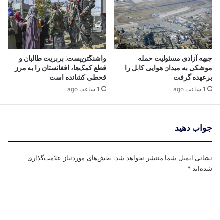
جبهه آزادی مسئولیت حمله
واشنگتن‌پست: بربریت طالبان و
موشکی به میدان هوایی کابل را
قطع کمک‌ها، افغانستان را به مرز
برعهده گرفت
قحطی کشانده است
1 ساعت ago
1 ساعت ago
جواب دهید
نشانی ایمیل شما منتشر نخواهد شد.
بخش‌های موردنیاز علامت‌گذاری
شده‌اند
*
د
ی
د