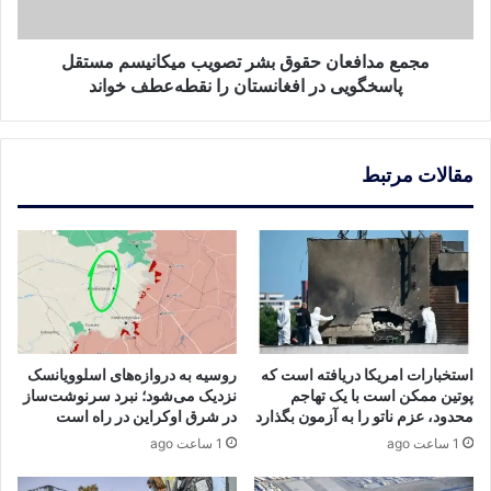
پاسخگویی
در
افغانستان
مجمع مدافعان حقوق بشر تصویب میکانیسم مستقل
را
پاسخگویی در افغانستان را نقطه‌عطف خواند
نقطه‌عطف
خواند
مقالات مرتبط
استخبارات امریکا دریافته است که
روسیه به دروازه‌های اسلوویانسک
پوتین ممکن است با یک تهاجم
نزدیک می‌شود؛ نبرد سرنوشت‌ساز
محدود، عزم ناتو را به آزمون بگذارد
در شرق اوکراین در راه است
1 ساعت ago
1 ساعت ago