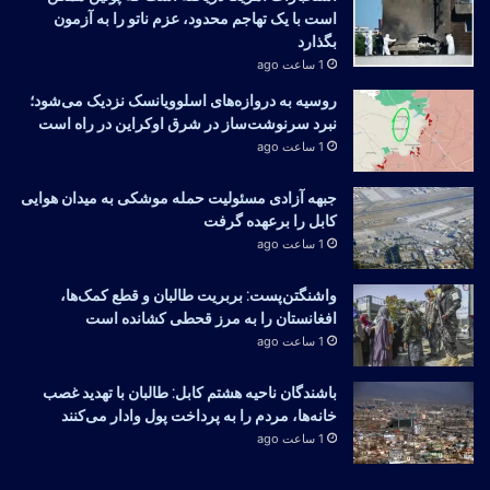
است با یک تهاجم محدود، عزم ناتو را به آزمون
بگذارد
1 ساعت ago
روسیه به دروازه‌های اسلوویانسک نزدیک می‌شود؛
نبرد سرنوشت‌ساز در شرق اوکراین در راه است
1 ساعت ago
جبهه آزادی مسئولیت حمله موشکی به میدان هوایی
کابل را برعهده گرفت
1 ساعت ago
واشنگتن‌پست: بربریت طالبان و قطع کمک‌ها،
افغانستان را به مرز قحطی کشانده است
1 ساعت ago
باشندگان ناحیه هشتم کابل: طالبان با تهدید غصب
خانه‌ها، مردم را به پرداخت پول وادار می‌کنند
1 ساعت ago