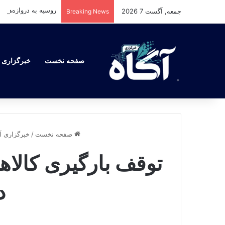
جمعه, آگست 7 2026
Breaking News
صفحه نخست
خبرگزاری آ
صفحه نخست
/
خبرگزاری آ
توقف بارگیری کالاها
د