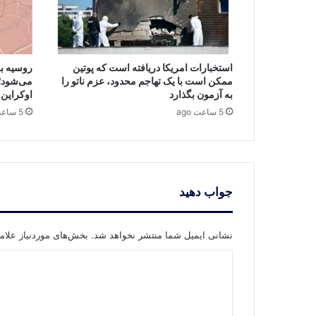
استخبارات امریکا دریافته است که پوتین
روسیه به
ممکن است با یک تهاجم محدود، عزم ناتو را
می‌شود؛
به آزمون بگذارد
اوکراین 
5 ساعت ago
5 ساعت ago
جواب دهید
نشانی ایمیل شما منتشر نخواهد شد.
بخش‌های موردنیاز علام
د
ی
د