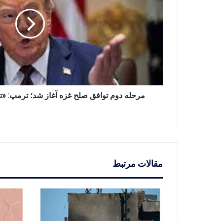
غزه
آغاز
شد؛
ترمپ:
«تمام
۲۰
گروگان
آزاد
شدند»
مرحله دوم توافق صلح غزه آغاز شد؛ ترمپ: «تمام ۲۰ گروگان آزاد 
مقالات مرتبط