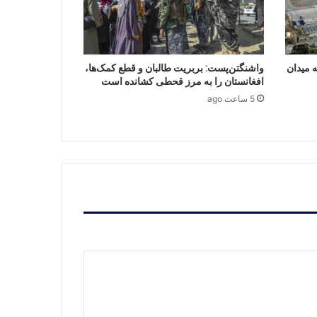
 میدان
واشنگتن‌پست: بربریت طالبان و قطع کمک‌ها،
افغانستان را به مرز قحطی کشانده است
5 ساعت ago