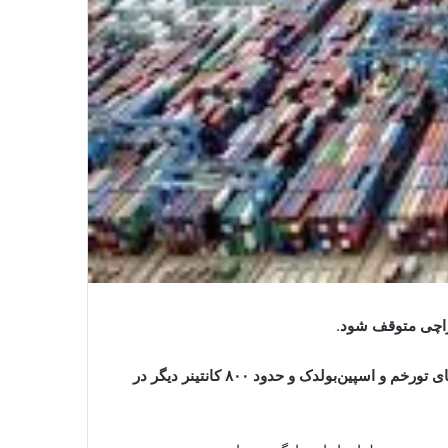
 کراچی متوقف شود
.
بیش از دو هزار کانتینر در گذرگاه‌های تورخم و اسپین‌بولدک و حدود ۸۰۰ کانتینر دیگر در