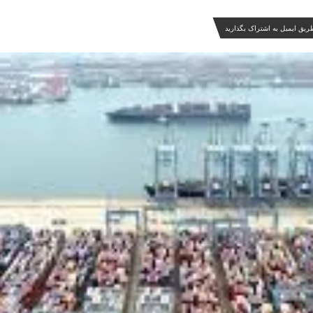
ریق ایمیل به اشتراک بگذارید