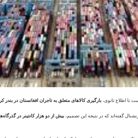
ت تا اطلاع ثانوی،
بارگیری کالاهای متعلق به تاجران افغانستان در بندر