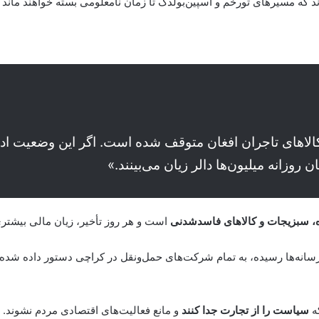
‌اند که مسیرهای تورخم و اسپین‌بولدک تا زمان نامعلومی بسته خواهند ماند 
ی حدود ۸۰۰ کانتینر از کالاهای تاجران افغان متوقف شده است. اگر این وض
 روزانه میلیون‌ها دالر زیان می‌بینند.»
، سبزیجات و کالاهای فاسدشدنی
است و هر روز تأخیر، زیان مالی بیشتری
رسانه‌ها رسیده، به تمام شرکت‌های حمل‌ونقل در کراچی دستور داده شده
که
سیاست را از تجارت جدا کنند
و مانع فعالیت‌های اقتصادی مردم نشوند.