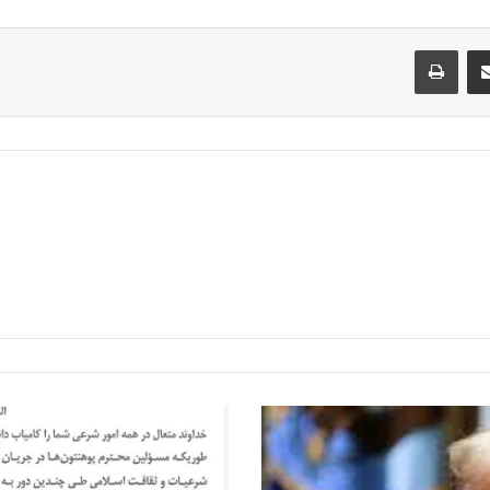
Messe
از طریق ایمیل به اشتراک بگذارید
پرینت
طالبان
تدریس
۶۷۹
عنوان