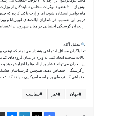
مانند نیومکزیکو، این رقم تا ۲۱ درصد جمعیت می‌رسد.
بیش از ۲۰۰ عضو دموکرات مجلس نمایندگان از و
ماه نوامبر استفاده شود، اما وزارت تاکید کرده که چنین
در پی این تصمیم، فرمانداران ایالت‌های لوییزیانا و وی
از بحران گرسنگی احتمالی در میان شهروندان اختصاص د
تحلیل آگاه:
تحلیلگران مسائل اجتماعی هشدار می‌دهند که توقف پر
ایالات متحده ایجاد کند، به ویژه در میان گروه‌های کم‌د
این بحران می‌تواند فشار بر ایالت‌ها را افزایش دهد 
از گرسنگی اختصاص دهند. همچنین کارشناسان هشدار 
اجتماعی گسترده‌ای بر جامعه امریکایی خواهد گذاشت.
جهان
خبر
سیاست
nger
LinkedIn
Facebook
X