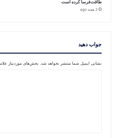
طاقت‌فرسا کرده است
3 هفته ago
جواب دهید
نشانی ایمیل شما منتشر نخواهد شد.
بخش‌های موردنیاز علام
د
ی
د
گ
ا
ه
*