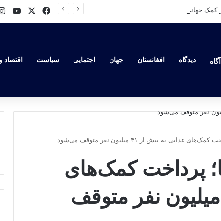
ube
Facebook
X
یوناما: ۱۶ میلیارد دالر کمک جهانی به افغانستان پس از بازگشت طالبان؛ اما بحران همچنان ادامه دارد
دیدگاه
افغانستان
جهان
اجتمایی
سیاست
اقتصاد و
گاه
ذایی به بیش از ۴۱ میلیون نفر متوقف می‌شود
؛ پرداخت کمک‌های
ذایی به بیش از ۴۱ میلیون نفر متوقف