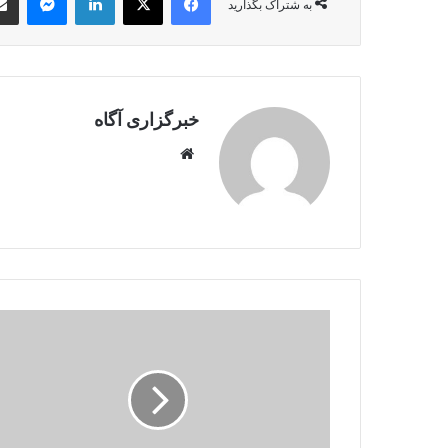
به شتراک بگذارید
خبرگزاری آگاه
Website
رییس
دولت
انتقالی
سوریه
به
عربستان
می‌رود؛