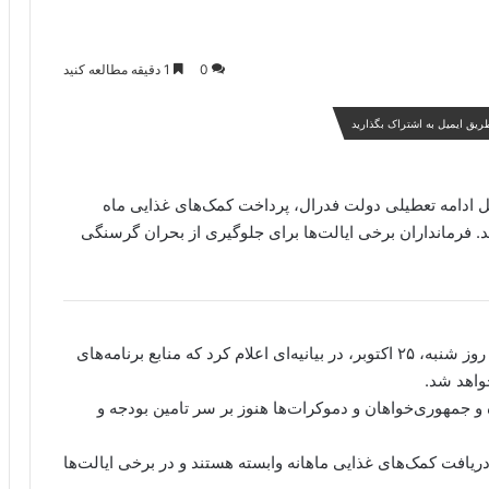
0
1 دقیقه مطالعه کنید
ریق ایمیل به اشتراک بگذارید
ل ادامه تعطیلی دولت فدرال، پرداخت کمک‌های غذایی ماه
وقف خواهد شد. فرمانداران برخی ایالت‌ها برای جلوگیری از بحران گرسنگی
به گزارش خبرگزاری آگاه، وزارت زراعت ایالات متحده روز شنبه، ۲۵ اکتوبر، در بیانیه‌ای اعلام کرد که منابع برنامه‌های
واهد شد.
 جمهوری‌خواهان و دموکرات‌ها هنوز بر سر تامین بودجه و
 ۴۱ میلیون امریکایی به دریافت کمک‌های غذایی ماهانه وابسته هستند و در برخی ایالت‌ها