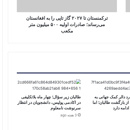
افغانستان
می‌رساند؛
صادرات
ترکمنستان تا ۲۰۲۷ گاز تاپی را به افغانستان
اولیه
می‌رساند؛ صادرات اولیه ۵۰۰ میلیون متر
۵۰۰
مکعب
میلیون
متر
مکعب
 ۱۶ میلیارد دالر کمک جهانی به
طالبان زیر سؤال؛ چهار ماه بلاتکلیفی
ز بازگشت طالبان؛ اما
در اکادمی پولیس، دانشجویان در انتظار
دامه دارد
سرنوشت نامعلوم
3 هفته ago