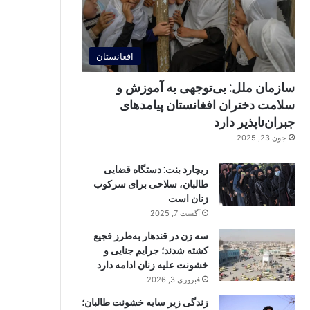
افغانستان
سازمان ملل: بی‌توجهی به آموزش و
سلامت دختران افغانستان پیامدهای
جبران‌ناپذیر دارد
جون 23, 2025
ریچارد بنت: دستگاه قضایی
طالبان، سلاحی برای سرکوب
زنان است
آگست 7, 2025
سه زن در قندهار به‌طرز فجیع
کشته شدند؛ جرایم جنایی و
خشونت علیه زنان ادامه دارد
فبروری 3, 2026
زندگی زیر سایه خشونت طالبان؛