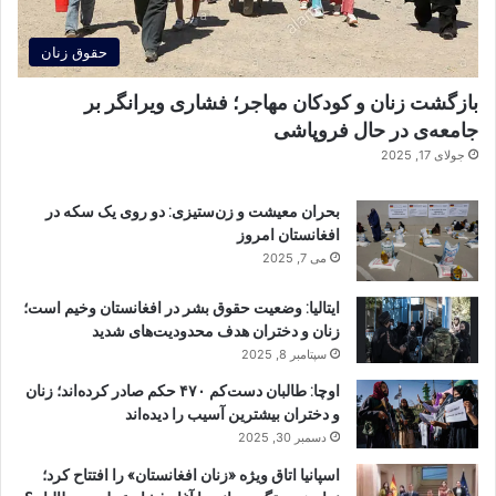
حقوق زنان
بازگشت زنان و کودکان مهاجر؛ فشاری ویرانگر بر
جامعه‌ی در حال فروپاشی
جولای 17, 2025
بحران معیشت و زن‌ستیزی: دو روی یک سکه در
افغانستان امروز
می 7, 2025
ایتالیا: وضعیت حقوق بشر در افغانستان وخیم است؛
زنان و دختران هدف محدودیت‌های شدید
سپتامبر 8, 2025
اوچا: طالبان دست‌کم ۴۷۰ حکم صادر کرده‌اند؛ زنان
و دختران بیشترین آسیب را دیده‌اند
دسمبر 30, 2025
اسپانیا اتاق ویژه «زنان افغانستان» را افتتاح کرد؛