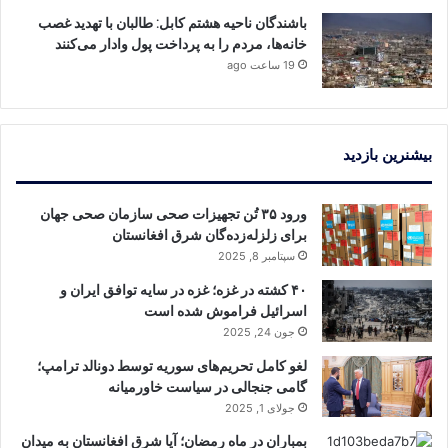
باشندگان ناحیه هشتم کابل: طالبان با تهدید غصب
خانه‌ها، مردم را به پرداخت پول وادار می‌کنند
19 ساعت ago
بیشنرین بازدید
ورود ۳۵ تُن تجهیزات صحی سازمان صحی جهان
برای زلزله‌زد‌ه‌گان شرق افغانستان
سپتامبر 8, 2025
۴۰ کشته در غزه؛ غزه در سایه توافق ایران و
اسرائیل فراموش شده است
جون 24, 2025
لغو کامل تحریم‌های سوریه توسط دونالد ترامپ؛
گامی جنجالی در سیاست خاورمیانه
جولای 1, 2025
بمباران در ماه رمضان؛ آیا شرق افغانستان به میدان