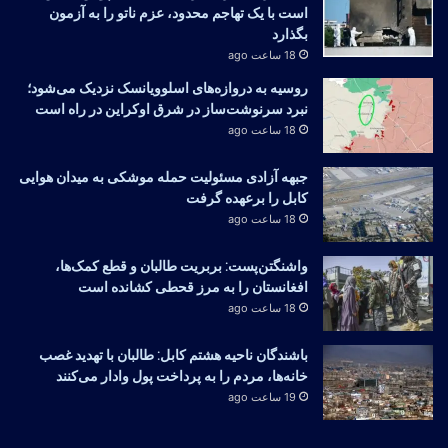
است با یک تهاجم محدود، عزم ناتو را به آزمون
بگذارد
18 ساعت ago
روسیه به دروازه‌های اسلوویانسک نزدیک می‌شود؛
نبرد سرنوشت‌ساز در شرق اوکراین در راه است
18 ساعت ago
جبهه آزادی مسئولیت حمله موشکی به میدان هوایی
کابل را برعهده گرفت
18 ساعت ago
واشنگتن‌پست: بربریت طالبان و قطع کمک‌ها،
افغانستان را به مرز قحطی کشانده است
18 ساعت ago
باشندگان ناحیه هشتم کابل: طالبان با تهدید غصب
خانه‌ها، مردم را به پرداخت پول وادار می‌کنند
19 ساعت ago