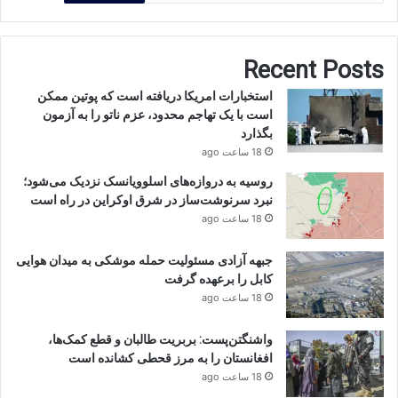
Recent Posts
استخبارات امریکا دریافته است که پوتین ممکن
است با یک تهاجم محدود، عزم ناتو را به آزمون
بگذارد
18 ساعت ago
روسیه به دروازه‌های اسلوویانسک نزدیک می‌شود؛
نبرد سرنوشت‌ساز در شرق اوکراین در راه است
18 ساعت ago
جبهه آزادی مسئولیت حمله موشکی به میدان هوایی
کابل را برعهده گرفت
18 ساعت ago
واشنگتن‌پست: بربریت طالبان و قطع کمک‌ها،
افغانستان را به مرز قحطی کشانده است
18 ساعت ago