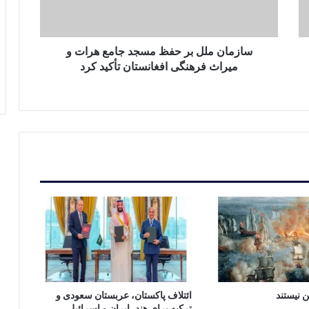
هرات
و
میراث
فرهنگی
سازمان ملل بر حفظ مسجد جامع هرات و
افغانستان
میراث فرهنگی افغانستان تأکید کرد
تأکید
کرد
ن نیستند
ائتلاف پاکستان، عربستان سعودی و
ترکیه برای هند، ایران و اسرائیل