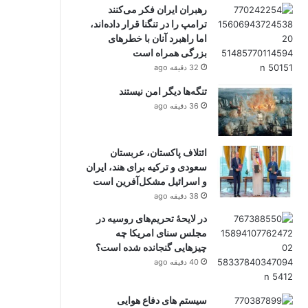
رهبران ایران فکر می‌کنند
ترامپ را در تنگنا قرار داده‌اند،
اما راهبرد آنان با خطرهای
بزرگی همراه است
32 دقیقه ago
تنگه‌ها دیگر امن نیستند
36 دقیقه ago
ائتلاف پاکستان، عربستان
سعودی و ترکیه برای هند، ایران
و اسرائیل مشکل‌آفرین است
38 دقیقه ago
در لایحهٔ تحریم‌های روسیه در
مجلس سنای امریکا چه
چیزهایی گنجانده شده است؟
40 دقیقه ago
سیستم ‌های دفاع هوایی