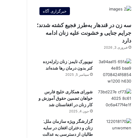
خبرگزاری آگاه
سه زن در قندهار به‌طرز فجیع کشته شدند؛
جرایم جنایی و خشونت علیه زنان ادامه
دارد
فبروری 3, 2026
نیویورک تایمز: زنان زلزله‌زده
کنر بدون درمان رها شده‌اند
سپتامبر 5, 2025
شورای همکاری خلیج فارس
خواهان تضمین حقوق آموزش و
کار زنان در افغانستان شد
جون 4, 2025
گزارشگر ویژه سازمان ملل:
زنان و دختران افغان در سایه
طالبان از دسترسی به عدالت