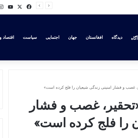
ube
Facebook
X
ند
دیدگاه
افغانستان
جهان
اجتمایی
سیاست
اقتصاد و
گاه
، غصب و فشار امنیتی زندگی شیعیان را فلج کرده است»
«تحقیر، غصب و فشار
ن را فلج کرده است»