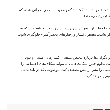
ت» خوانده‌اند، گفته‌اند که وضعیت به حدی بحرانی شده که
 ترجیح می‌دهند».
داخله طالبان، به‌ویژه سرپرست این وزارت، خواسته‌اند که به
 تشدید تبعیض، فشار و رفتارهای تحقیرآمیز» جلوگیری شود.
 نگرانی‌ها درباره تبعیض مذهبی، فشارهای امنیتی و نبود
د. تداوم چنین شکایت‌هایی می‌تواند شکاف‌های اجتماعی را
امنیتی را بیش از پیش تضعیف کند؛ موضوعی که در بلندمدت،
‌رو خواهد کرد.
Messe
از طریق ایمیل به اشتراک بگذارید
پرینت