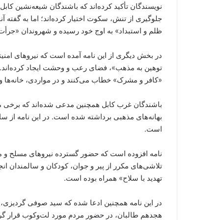
نویسندگان تأکید کرده‌اند که باشندگان شیعه‌نشین کاب
جلوگیری از تنش، سکوت اختیار کرده‌اند؛ اما به گفته 
ظلم و استبداد» به اوج خود رسیده و شهروندان «جرأت
در بخش دیگری از این نامه آمده است که نیروهای امنیت
توهین به مذهب»، فضای رعب و وحشت ایجاد کرده‌اند. ب
«کافر و مشرک» خطاب می‌کنند و در مواردی، خانه‌ها 
باشندگان غرب کابل همچنین مدعی شده‌اند که برخی 
بهانه‌های مذهبی برداشته شده است. در این نامه از ساح
است.
نامه افزوده است که حضور گسترده نیروهای مسلح و مو
تلاشی‌های مکرر از پیر و جوان، کودکان و سالمندان انجا
تهدید با سلاح» همراه بوده است.
در این نامه همچنین ادعا شده که سید صوفی گردیزی، 
هجدهم طالبان، در حضور مردم مورد لت‌وکوب قرار گر