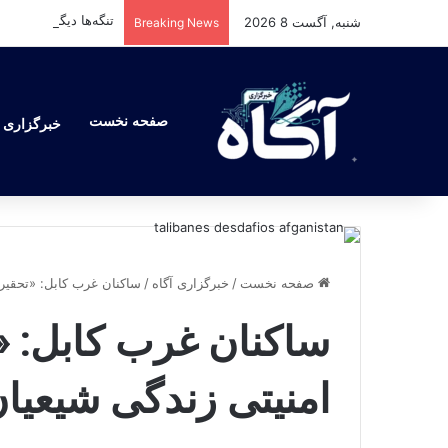
تنگه‌ها دیگر امن نیست
شنبه, آگست 8 2026
Breaking News
صفحه نخست
خبرگزاری آ
صفحه نخست
/
خبرگزاری آگاه
/
ساکنان غرب کابل: «تحقیر
ساکنان غرب کابل: 
امنیتی زندگی شیعیا