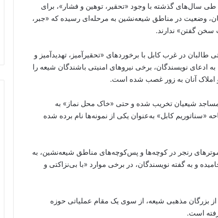
ل طی سال‌های گذشته با وجود «تحقیر، توهین و فشار»، برای
آنان، وضعیت در مناطق شیعه‌نشین به مرحله‌ای رسیده که «جبر،
 سخن گفتن» ندارند.
ی طالبان در غرب کابل با برخوردهای «تحقیرآمیز، تهدیدآمیز و
ه ادعای نویسندگان، برخی نیروهای امنیتی باشندگان شیعه را
و املاک آنان به زور غصب شده است.
مساجد شیعیان تخریب شده و حتی «خاک محل نماز» به
ه «سناتوریم کابل» به‌عنوان یکی از نمونه‌ها نام برده شده
ترهای رنجر در کوچه‌ها و پس‌کوچه‌های مناطق شیعه‌نشین، به
میده و به گفته نویسندگان، در برخی موارد «با بی‌نزاکتی و
از بزرگان مذهبی شیعه، از سوی یک مقام عملیاتی حوزه
فته است.