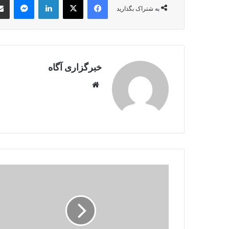
به شتراک بگذارید
خبرگزاری آگاه
Website
کرملین
به
دنبال
تماس
مستقیم
با