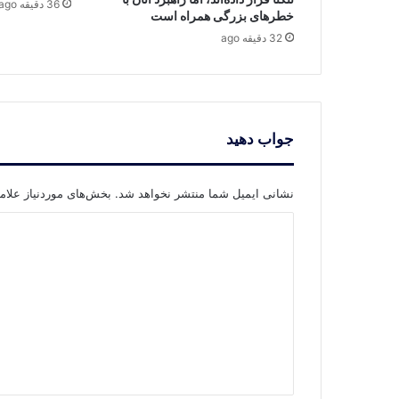
36 دقیقه ago
خطرهای بزرگی همراه است
32 دقیقه ago
جواب دهید
نشانی ایمیل شما منتشر نخواهد شد.
بخش‌های موردنیاز علام
د
ی
د
گ
ا
ه
*