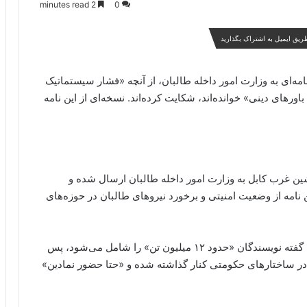
2 minutes read
0
ریق ایمیل به اشتراک بگذارید
ه‌ای به وزارت امور داخله طالبان، از آنچه «فشار سیستماتیک
ورهای دینی» خوانده‌اند، شکایت کرده‌اند. نسخه‌ای از این نامه
ین غرب کابل به وزارت امور داخله طالبان ارسال شده و
 نامه از وضعیت امنیتی و برخورد نیروهای طالبان در حوزه‌های
در این نامه آمده است که جامعه شیعه افغانستان که به گفته نویسندگان «حدود ۱۲ میلیون تن» را شامل می‌شود، پس
در ساختارهای حکومتی کنار گذاشته شده و «حتا حضور نمادین»