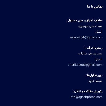
تماس با ما
صاحب امتیاز و مدیر مسئول:
سید حسن موسوی
ایمیل:
mosavi.sh@gmail.com
رییس اجرایی:
سید شریف سادات
ایمیل:
sharif.sadat@gmail.com
دبیر تحلیل‌ها:
محمد علوی
پذیرش مقالات و اعلان:
info@agaahpress.com