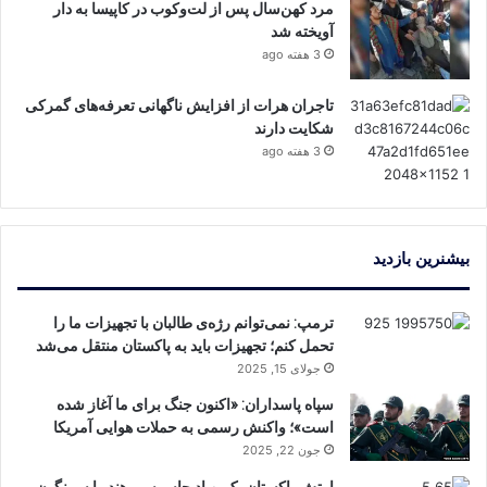
مرد کهن‌سال پس از لت‌وکوب در کاپیسا به دار
آویخته شد
3 هفته ago
تاجران هرات از افزایش ناگهانی تعرفه‌های گمرکی
شکایت دارند
3 هفته ago
بیشنرین بازدید
ترمپ: نمی‌توانم رژه‌ی طالبان با تجهیزات ما را
تحمل کنم؛ تجهیزات باید به پاکستان منتقل می‌شد
جولای 15, 2025
سپاه پاسداران: «اکنون جنگ برای ما آغاز شده
است»؛ واکنش رسمی به حملات هوایی آمریکا
جون 22, 2025
ارتش پاکستان یک پهپاد جاسوسی هند را سرنگون