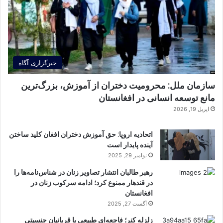
خبرگزاری آگاه
سازمان ملل: محرومیت دختران از آموزش، بزرگ‌ترین
مانع توسعه انسانی در افغانستان
اپریل 19, 2026
اتحادیه اروپا: حق آموزش دختران افغان کلید ساختن
آینده پایدار است
نوامبر 29, 2025
رهبر طالبان انتشار تصاویر زنان در شناس‌نامه‌ها را
در قندهار ممنوع کرد؛ ادامه سرکوب زنان در
افغانستان
آگست 27, 2025
زلزله کنر؛ فاجعه‌ای طبیعی با قربانیان جنسیتی