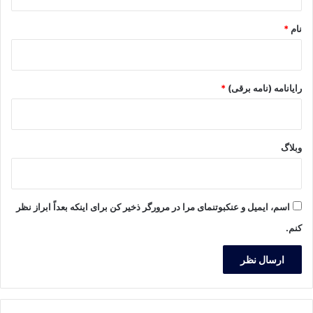
*
نام
*
رایانامه (نامه برقی)
*
وبلاگ
اسم، ایمیل و عنکبوتنمای مرا در مرورگر ذخیر کن برای اینکه بعداً ابراز نظر
کنم.