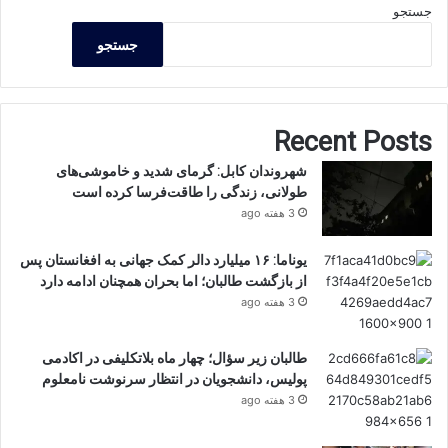
جستجو
جستجو
Recent Posts
شهروندان کابل: گرمای شدید و خاموشی‌های
طولانی، زندگی را طاقت‌فرسا کرده است
3 هفته ago
یوناما: ۱۶ میلیارد دالر کمک جهانی به افغانستان پس
از بازگشت طالبان؛ اما بحران همچنان ادامه دارد
3 هفته ago
طالبان زیر سؤال؛ چهار ماه بلاتکلیفی در اکادمی
پولیس، دانشجویان در انتظار سرنوشت نامعلوم
3 هفته ago