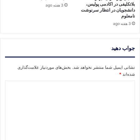
بلاتکلیفی در اکادمی پولیس،
3 هفته ago
دانشجویان در انتظار سرنوشت
نامعلوم
3 هفته ago
جواب دهید
نشانی ایمیل شما منتشر نخواهد شد.
بخش‌های موردنیاز علامت‌گذاری
شده‌اند
*
د
ی
د
گ
ا
ه