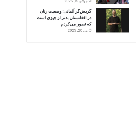
جولای 19, 2025
گردش‌گر آلمانی: وضعیت زنان
در افغانستان بدتر از چیزی است
که تصور می‌کردم
می 20, 2025