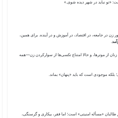
: «تو نباید در شهر دیده شوی.»
زن در جامعه، در اقتصاد، در آموزش و در آینده. برای همین،
آمد
.
 زنان از موترها، و حالا امتناع تکسی‌ها از سوارکردن زن—همه
بلکه موجودی است که باید «پنهان» بماند.
م طالبان «مسأله امنیتی» است؛ اما فقر، بیکاری و گرسنگی،