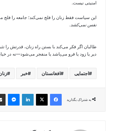
امنیتی نیست.
این سیاست فقط زنان را فلج نمی‌کند؛ جامعه را فلج می
نفس نمی‌کشد
.
طالبان اگر فکر می‌کند با بستن راه زنان، قدرتش را تثب
دیر یا زود یا فرو می‌پاشد یا منفجر می‌شود—نه در خیابا
اجتمایی
افغانستان
خبر
زنان
nger
LinkedIn
Facebook
X
به شتراک بگذارید