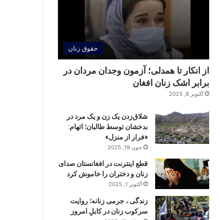
حقوق زنان
از انکار تا همدلی؛ آزمون وجدان مردان در
برابر اشک زنان افغان
آکتوبر 8, 2025
شلاق‌زدن یک زن و یک مرد در
بدخشان توسط طالبان؛ اتهام:
«فرار از منزل»
جون 19, 2025
قطع اینترنت در افغانستان صدای
زنان و دختران را خاموش کرد
آکتوبر 1, 2025
زندگی ، جرمی زنانه؛ روایت
سرکوب زنان در کابلِ امروز