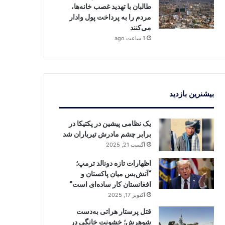
طالبان با تهدید غصب خانه‌ها،
مردم را به پرداخت پول وادار
می‌کنند
1 ساعت ago
بیشنرین بازدید
یک نظامی پیشین در پکتیکا در
برابر چشم مادرش تیرباران شد
آگست 21, 2025
اظهارات تازه دونالد ترمپ؛
“آتش‌بس میان پاکستان و
افغانستان کار ساده‌ای است”
آکتوبر 17, 2025
قتل پرستار هراتی به‌دست
شوهرش؛ خشونت‌ خانگی در