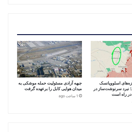
زه‌های اسلوویانسک
جبهه آزادی مسئولیت حمله موشکی به
 نبرد سرنوشت‌ساز در
میدان هوایی کابل را برعهده گرفت
در راه است
1 ساعت ago