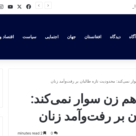
ube
Facebook
X
روسیه به دروازه‌های اسلوویانسک نزدیک می‌شود؛ نبرد سرنوشت‌ساز در شرق اوکراین در راه است
گاه
دیدگاه
افغانستان
جهان
اجتمایی
سیاست
اقتصاد و
 نمی‌کند: محدودیت تازه طالبان بر رفت‌وآمد زنان
 زن سوار نمی‌کند:
 بر رفت‌وآمد زنان
2 minutes read
0