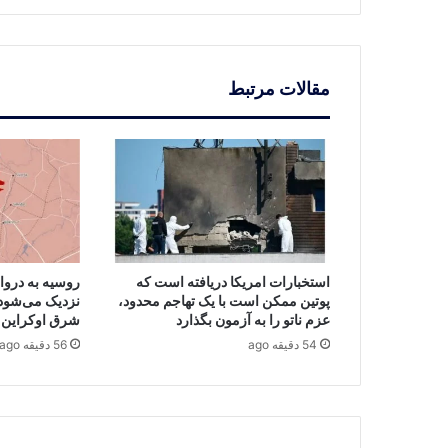
جرم
شد
مقالات مرتبط
استخبارات امریکا دریافته است که
روسیه به دروا
پوتین ممکن است با یک تهاجم محدود،
نزدیک می‌شود؛
عزم ناتو را به آزمون بگذارد
شرق اوکراین 
54 دقیقه ago
56 دقیقه ago