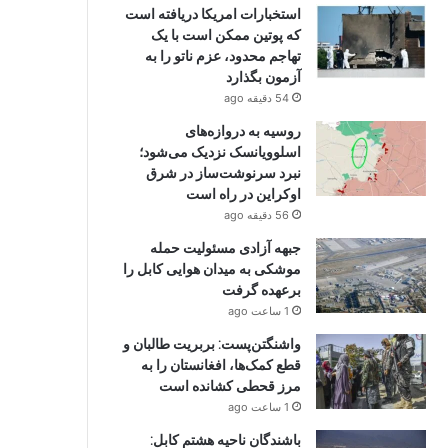
استخبارات امریکا دریافته است
که پوتین ممکن است با یک
تهاجم محدود، عزم ناتو را به
آزمون بگذارد
54 دقیقه ago
روسیه به دروازه‌های
اسلوویانسک نزدیک می‌شود؛
نبرد سرنوشت‌ساز در شرق
اوکراین در راه است
56 دقیقه ago
جبهه آزادی مسئولیت حمله
موشکی به میدان هوایی کابل را
برعهده گرفت
1 ساعت ago
واشنگتن‌پست: بربریت طالبان و
قطع کمک‌ها، افغانستان را به
مرز قحطی کشانده است
1 ساعت ago
باشندگان ناحیه هشتم کابل: