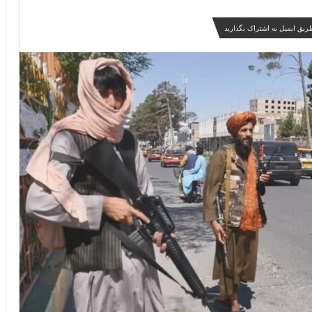
ریق ایمیل به اشتراک بگذارید