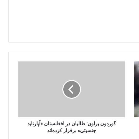
گوردون
براون:
طالبان
در
افغانستان
«آپارتاید
جنسیتی»
برقرار
کرده‌اند
گوردون براون: طالبان در افغانستان «آپارتاید
جنسیتی» برقرار کرده‌اند