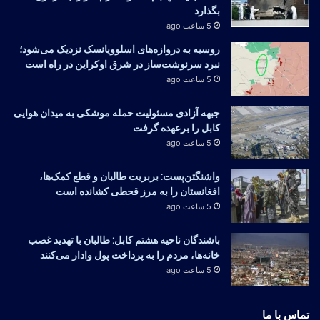
بگذارد
5 ساعت ago
روسیه به دروازه‌های اسلوویانسک نزدیک می‌شود؛
نبرد سرنوشت‌ساز در شرق اوکراین در راه است
5 ساعت ago
جبهه آزادی مسئولیت حمله موشکی به میدان هوایی
کابل را برعهده گرفت
5 ساعت ago
واشنگتن‌پست: بربریت طالبان و قطع کمک‌ها،
افغانستان را به مرز قحطی کشانده است
5 ساعت ago
باشندگان ناحیه هشتم کابل: طالبان با تهدید غصب
خانه‌ها، مردم را به پرداخت پول وادار می‌کنند
5 ساعت ago
تماس با ما