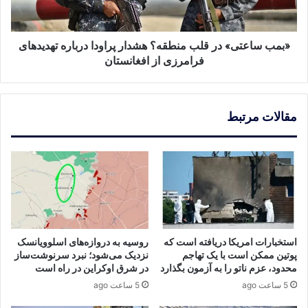
پراودا
درباره
تهدیدهای
فرامرزی
«بمب ساعتی» در قلب منطقه؟ هشدار پراودا درباره تهدیدهای
از
فرامرزی از افغانستان
افغانستان
مقالات مرتبط
استخبارات امریکا دریافته است که
روسیه به دروازه‌های اسلوویانسک
پوتین ممکن است با یک تهاجم
نزدیک می‌شود؛ نبرد سرنوشت‌ساز
محدود، عزم ناتو را به آزمون بگذارد
در شرق اوکراین در راه است
5 ساعت ago
5 ساعت ago