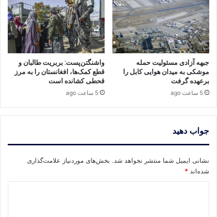
جبهه آزادی مسئولیت حمله
واشنگتن‌پست: بربریت طالبان و
موشکی به میدان هوایی کابل را
قطع کمک‌ها، افغانستان را به مرز
برعهده گرفت
قحطی کشانده است
5 ساعت ago
5 ساعت ago
جواب دهید
نشانی ایمیل شما منتشر نخواهد شد.
بخش‌های موردنیاز علامت‌گذاری
شده‌اند
*
د
ی