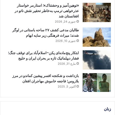
«توهین‌آمیز و وحشتناک»؛ استارمر خواستار
عذرخواهی ترمپ به‌خاطر تحقیر نقش ناتو در
افغانستان شد
جنوری 24, 2026
طالبان مدعی کشف ۲۷ ساحه باستانی در لوگر
شدند؛ میراث فرهنگی زیر سایه ابهام
جنوری 10, 2026
ابتکار پنج‌ماده‌ای پکن–اسلام‌آباد برای توقف جنگ؛
فشار دیپلماتیک تازه بر بحران ایران و خلیج
مارچ 31, 2026
بازداشت و شکنجه افسر پیشین کماندو در مرز
بلاروس؛ فاجعه خاموش مهاجران افغان
آکتوبر 5, 2025
زنان