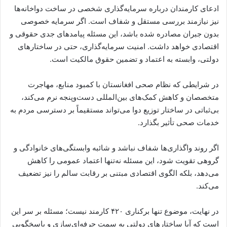
ادعای کارمندان درباره سرمایه‌گذاری شخصی در ساخت دواخانه‌ها
نیز نیازمند بررسی مستقل و شفاف است. اگر سرمایه خصوصی
بدون جبران مصادره شده باشد، این مسئله پیامدهای جدی حقوقی و
اقتصادی خواهد داشت. امنیت سرمایه‌گذاری، حتی در ساختارهای
دولتی، وابسته به اعتماد و تضمین حقوق مالکیت است.
در شرایطی که نظام صحی افغانستان با کمبود منابع، مهاجرت
متخصصان و کاهش کمک‌های بین‌المللی دست‌وپنجه نرم می‌کند،
بی‌ثباتی در ساختار توزیع دوا می‌تواند مستقیماً بر دسترسی مردم به
خدمات صحی تأثیر بگذارد.
اگر روند واگذاری‌ها شفاف نباشد و شائبه وابستگی‌های خانوادگی و
گروهی تقویت شود، این مسئله نه‌تنها اعتماد عمومی را کاهش
می‌دهد، بلکه الگوی اقتصادی مبتنی بر رقابت سالم را نیز تضعیف
می‌کند.
در نهایت، موضوع تنها برکناری ۴۲۰ کارمند نیست؛ مسئله بر سر این
است که آیا ساختارهای دولتی به سمت حرفه‌ای‌سازی و پاسخگویی