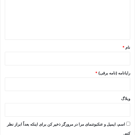
د
گ
ا
ه
*
نام
*
رایانامه (نامه برقی)
*
وبلاگ
اسم، ایمیل و عنکبوتنمای مرا در مرورگر ذخیر کن برای اینکه بعداً ابراز نظر
کنم.