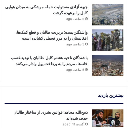
جبهه آزادی مسئولیت حمله موشکی به میدان هوایی
کابل را برعهده گرفت
5 ساعت ago
واشنگتن‌پست: بربریت طالبان و قطع کمک‌ها،
افغانستان را به مرز قحطی کشانده است
5 ساعت ago
باشندگان ناحیه هشتم کابل: طالبان با تهدید غصب
خانه‌ها، مردم را به پرداخت پول وادار می‌کنند
5 ساعت ago
بیشنرین بازدید
ذبیح‌الله مجاهد: قوانین بشری از ساختار طالبان
حذف شده‌اند
آگست 11, 2025