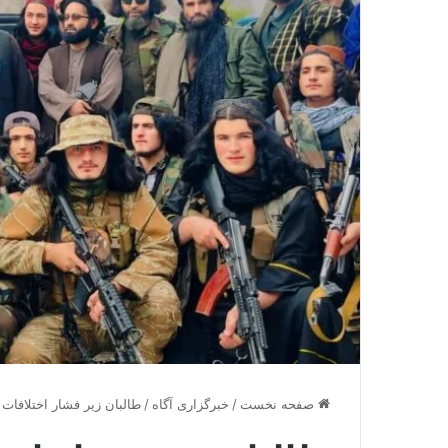
صفحه نخست
/
خبرگزاری آگاه
/
طالبان زیر فشار اختلافات