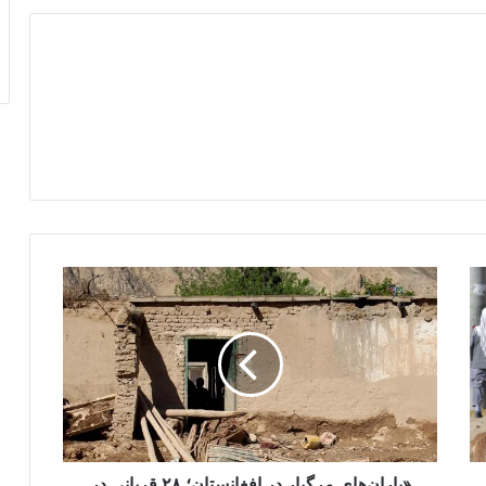
«باران‌های
مرگبار
در
افغانستان؛
۲۸
قربانی
در
۴۸
ساعت
و
«باران‌های مرگبار در افغانستان؛ ۲۸ قربانی در