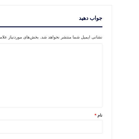
جواب دهید
نشانی ایمیل شما منتشر نخواهد شد.
بخش‌های موردنیاز علام
د
ی
د
گ
ا
ه
*
نام
*