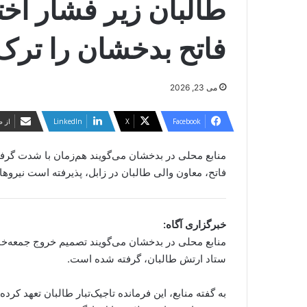
طالبان زیر فشار اخت
فاتح بدخشان را ترک
می 23, 2026
Facebook
X
LinkedIn
از ط
منابع محلی در بدخشان می‌گویند هم‌زمان با شدت گرفت
فاتح، معاون والی طالبان در زابل، پذیرفته است نیروهای
خبرگزاری آگاه:
منابع محلی در بدخشان می‌گویند تصمیم خروج جمعه‌خان 
ستاد ارتش طالبان، گرفته شده است.
به گفته منابع، این فرمانده تاجیک‌تبار طالبان تعهد کر