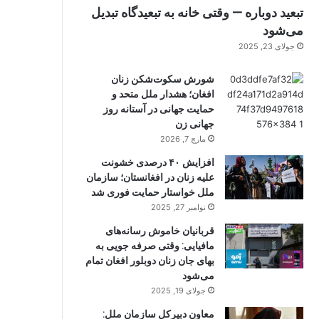
تبعید دوباره — وقتی خانه به تبعیدگاه تبدیل
می‌شود
جولای 23, 2025
شورش سکوت‌شکن زنان
افغان؛ هشدار ملل متحد و
حمایت جهانی در آستانه روز
جهانی زن
مارچ 7, 2026
افزایش ۴۰ درصدی خشونت
علیه زنان در افغانستان؛ سازمان
ملل خواستار حمایت فوری شد
نوامبر 27, 2025
قربانیان خاموش رسانه‌های
مافیایی: وقتی صرفه جویی به
بهای جان زنان دوبلور افغان تمام
می‌شود
جولای 19, 2025
معاون دبیرکل سازمان ملل: