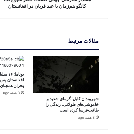
عید
کانگو هم‌زمان با عید قربان در افغانستان
قربان
در
افغانستان
مقالات مرتبط
یوناما:
افغانستان پس ا
بحران همچنان ا
3 هفته ago
شهروندان کابل: گرمای شدید و
خاموشی‌های طولانی، زندگی را
طاقت‌فرسا کرده است
3 هفته ago