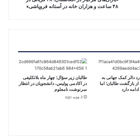
هزاران
۴۸ ساعت و هزاران خانه در آستانه فروپاشی»
خانه
در
آستانه
فروپاشی»
 ۱۶ میلیارد دالر کمک جهانی به
طالبان زیر سؤال؛ چهار ماه بلاتکلیفی
ز بازگشت طالبان؛ اما
در اکادمی پولیس، دانشجویان در انتظار
دامه دارد
سرنوشت نامعلوم
3 هفته ago