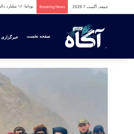
جمعه, آگست 7 2026
Breaking News
صفحه نخست
خبرگزاری آ