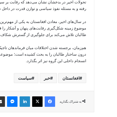
تحولات اخیر در بدخشان نشان می‌دهد که رقابت بر سر م
رفته و به مسئله نفوذ سیاسی و توازن قدرت در داخل 
در سال‌های اخیر، معادن افغانستان به یکی از مهم‌ترین
موضوع زمینه شکل‌گیری رقابت‌های پنهان و آشکار را ف
طالبان تلاش می‌کند برای جلوگیری از گسترش شکاف‌های 
هم‌زمان، برجسته شدن اختلافات میان فرماندهان تاجیک‌
درون ساختار طالبان را به بحث کشیده است؛ موضوعی ک
انسجام داخلی این گروه نیز اثر بگذارد.
افغانستان
خبر
سیاست
nger
LinkedIn
Facebook
X
به شتراک بگذارید