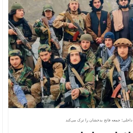
 داخلی؛ جمعه فاتح بدخشان را ترک می‌کند