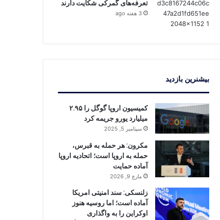
تعرفه‌های گمرکی شکایت دارند
3 هفته ago
بیشنرین بازدید
کمیسیون اروپا گوگل را ۲.۹۵
میلیارد یورو جریمه کرد
سپتامبر 5, 2025
مکرون: هر حمله به قبرس،
حمله به اروپا است؛ اتحادیه اروپا
آماده حمایت
مارچ 9, 2026
زلنسکی: سند امنیتی امریکا
آماده است؛ اما روسیه هنوز
اوکراین را به واگذاری