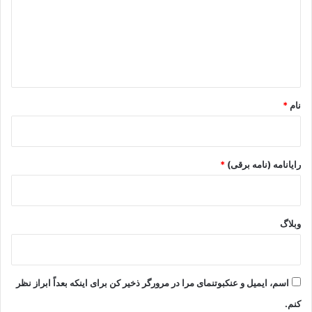
گ
ا
ه
*
نام
*
رایانامه (نامه برقی)
*
وبلاگ
اسم، ایمیل و عنکبوتنمای مرا در مرورگر ذخیر کن برای اینکه بعداً ابراز نظر
کنم.