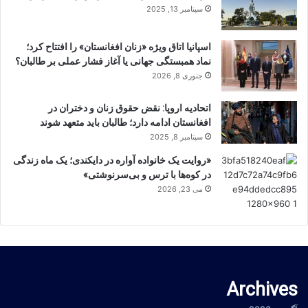
سپتامبر 13, 2025
اسپانیا اتاق ویژه «زنان افغانستان» را افتتاح کرد؛
نماد همبستگی جهانی یا آغاز فشار عملی بر طالبان؟
جنوری 8, 2026
اتحادیه اروپا: نقض حقوق زنان و دختران در
افغانستان ادامه دارد؛ طالبان باید متعهد شوند
سپتامبر 8, 2025
«روایت یک خانواده آواره در دایکندی؛ یک ماه زندگی
در کوه‌ها با ترس و بی‌سرنوشتی»
می 23, 2026
Archives