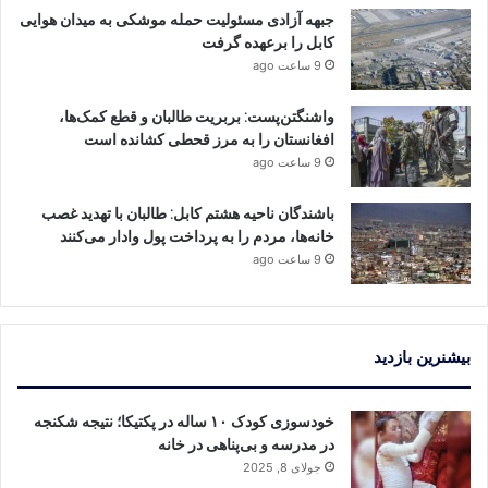
جبهه آزادی مسئولیت حمله موشکی به میدان هوایی
کابل را برعهده گرفت
9 ساعت ago
واشنگتن‌پست: بربریت طالبان و قطع کمک‌ها،
افغانستان را به مرز قحطی کشانده است
9 ساعت ago
باشندگان ناحیه هشتم کابل: طالبان با تهدید غصب
خانه‌ها، مردم را به پرداخت پول وادار می‌کنند
9 ساعت ago
بیشنرین بازدید
خودسوزی کودک ۱۰ ساله در پکتیکا؛ نتیجه شکنجه‌
در مدرسه و بی‌پناهی در خانه
جولای 8, 2025