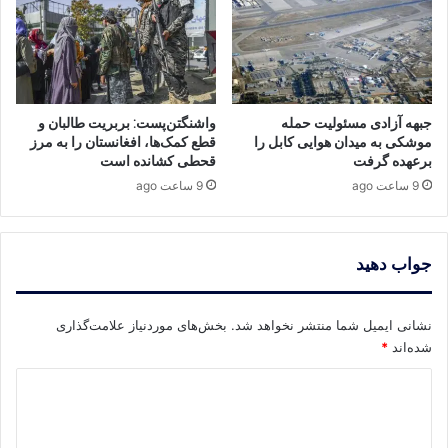
جبهه آزادی مسئولیت حمله
واشنگتن‌پست: بربریت طالبان و
موشکی به میدان هوایی کابل را
قطع کمک‌ها، افغانستان را به مرز
برعهده گرفت
قحطی کشانده است
9 ساعت ago
9 ساعت ago
جواب دهید
نشانی ایمیل شما منتشر نخواهد شد.
بخش‌های موردنیاز علامت‌گذاری
شده‌اند
*
د
ی
د