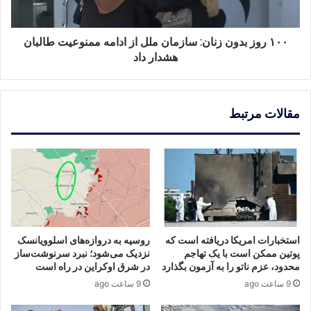
ادامه
ممنوعیت
طالبان
۱۰۰ روز بدون زنان: سازمان ملل از ادامه ممنوعیت طالبان
هشدار
هشدار داد
داد
مقالات مرتبط
استخبارات امریکا دریافته است که
روسیه به دروازه‌های اسلوویانسک
پوتین ممکن است با یک تهاجم
نزدیک می‌شود؛ نبرد سرنوشت‌ساز
محدود، عزم ناتو را به آزمون بگذارد
در شرق اوکراین در راه است
9 ساعت ago
9 ساعت ago