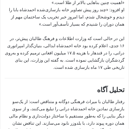
«اهمیت چنین بناهایی بالاتر از طلا است.»
او افزود: «چند روز پیش تصاویر خانه بازسازی‌شده احمدشاه بابا را
دیدم و خوشحال شدم، اما امروز خبر تخریب یک ساختمان مهم از
همان دوران را شنیدم که بسیار تأسف‌آور است.»
این در حالی است که وزارت اطلاعات و فرهنگ طالبان پیش‌تر، در
۱۶ جدی، اعلام کرده بود خانه احمدشاه ابدالی، بنیان‌گذار امپراتوری
درانی، را در قندهار با هزینه ۱۷.۵ میلیون افغانی ترمیم کرده و به‌روی
گردشگران بازگشایی نموده است. به گفته این وزارت، این بنای
تاریخی طی ۱۷ ماه بازسازی شده است.
تحلیل آگاه
رفتار طالبان با میراث فرهنگی دوگانه و متناقض است: از یک‌سو
بازسازی نمادین خانه احمدشاه درانی را تبلیغ می‌کنند، و از سوی
دیگر بنایی را که به‌طور مستقیم با ساختار دولت‌داری و نظام مالی
همان دوره پیوند دارد، با بلدوزر نابود می‌سازند. این تناقض نشان