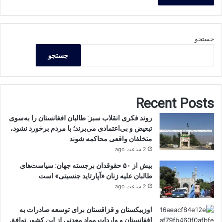
جستجو
جستجو
Recent Posts
روند فکری انقلاب سبز: طالبان افغانستان را به‌سوی
تبعیض و بی‌اعتمادی می‌برند؛ با مردم برخورد نشود،
متخلفان واقعی محاکمه شوند
2 ساعت ago
بیش از ۵۰ حقوقدان برجسته جهان: سیاست‌های
طالبان علیه زنان «آپارتاید جنسیتی» است
2 ساعت ago
اوزبیکستان و قزاقستان برای توسعه صادرات به
افغانستان و واردات مواد معدنی از این کشور توافق