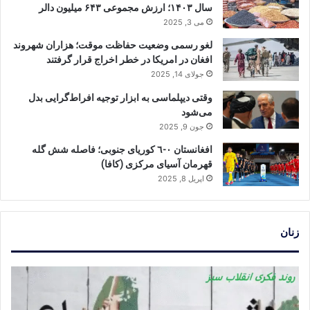
سال ۱۴۰۳؛ ارزش مجموعی ۶۴۳ میلیون دالر
می 3, 2025
لغو رسمی وضعیت حفاظت موقت؛ هزاران شهروند
افغان در امریکا در خطر اخراج قرار گرفتند
جولای 14, 2025
وقتی دیپلماسی به ابزار توجیه افراط‌گرایی بدل
می‌شود
جون 9, 2025
افغانستان ٠-٦ کوریای جنوبی؛ فاصله شش گله
قهرمان آسیای مرکزی (کافا)
اپریل 8, 2025
زنان