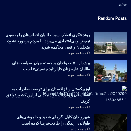
ویدیو
Random Posts
روند فکری انقلاب سبز: طالبان افغانستان را به‌سوی
تبعیض و بی‌اعتمادی می‌برند؛ با مردم برخورد نشود،
متخلفان واقعی محاکمه شوند
2 ساعت ago
بیش از ۵۰ حقوقدان برجسته جهان: سیاست‌های
طالبان علیه زنان «آپارتاید جنسیتی» است
2 ساعت ago
اوزبیکستان و قزاقستان برای توسعه صادرات به
افغانستان و واردات مواد معدنی از این کشور توافق
کردند
2 ساعت ago
شهروندان کابل: گرمای شدید و خاموشی‌های
طولانی، زندگی را طاقت‌فرسا کرده است
3 هفته ago