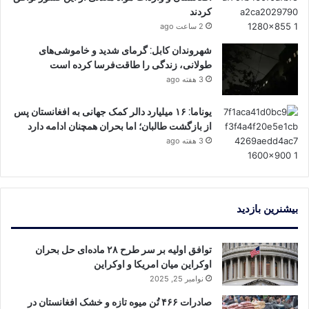
کردند
2 ساعت ago
شهروندان کابل: گرمای شدید و خاموشی‌های
طولانی، زندگی را طاقت‌فرسا کرده است
3 هفته ago
یوناما: ۱۶ میلیارد دالر کمک جهانی به افغانستان پس
از بازگشت طالبان؛ اما بحران همچنان ادامه دارد
3 هفته ago
بیشنرین بازدید
توافق اولیه بر سر طرح ۲۸ ماده‌ای حل بحران
اوکراین میان امریکا و اوکراین
نوامبر 25, 2025
صادرات ۴۶۶ تُن میوه تازه و خشک افغانستان در