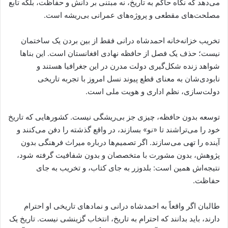
می‌دهد که نگاه حاکم به تاریخ، نه مبتنی بر دانش و حفاظت، بلکه تابع
مصلحت‌های مقطعی و پروژه‌های عمرانی بی‌ریشه است.
تخریب خزانه‌خانه احمدشاه درانی فقط از بین بردن یک ساختمان
نیست؛ حذف یک فصل از حافظه نهادی افغانستان است. این بناها
شواهد زنده شکل‌گیری دولت مدرن در این جغرافیا هستند و
نابودی‌شان به معنای قطع پیوند نسل امروز با تجربه تاریخی
دولت‌سازی، نظم اداری و هویت ملی است.
توسعه بدون حافظه، چیزی جز بی‌ریشگی نیست. کشورهایی که تاریخ
خود را می‌تراشند تا «نو» بسازند، در واقع گذشته را دفن می‌کنند و
آینده را تهی می‌سازند. اگر تصمیم‌ها درباره میراث فرهنگی بدون
پژوهش، بدون مشورت با متخصصان و بدون شفافیت گرفته شود،
نتیجه‌اش همین است: بلدوزر به جای کتاب، و تخریب به جای
حفاظت.
طالبان اگر واقعاً به احمدشاه درانی و نمادهای تاریخی او احترام
دارند، باید بدانند که احترام به تاریخ، انتخاب گزینشی نیست. تاریخ یک