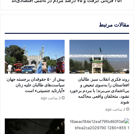
۳۵۲ قربانی گرفت و ۷۵ درصد مردم در ناامنی اقتصادی‌اند
و
۷۵
درصد
مقالات مرتبط
مردم
در
ناامنی
اقتصادی‌اند
روند فکری انقلاب سبز: طالبان
بیش از ۵۰ حقوقدان برجسته جهان:
افغانستان را به‌سوی تبعیض و
سیاست‌های طالبان علیه زنان
بی‌اعتمادی می‌برند؛ با مردم برخورد
«آپارتاید جنسیتی» است
نشود، متخلفان واقعی محاکمه
2 ساعت ago
شوند
2 ساعت ago