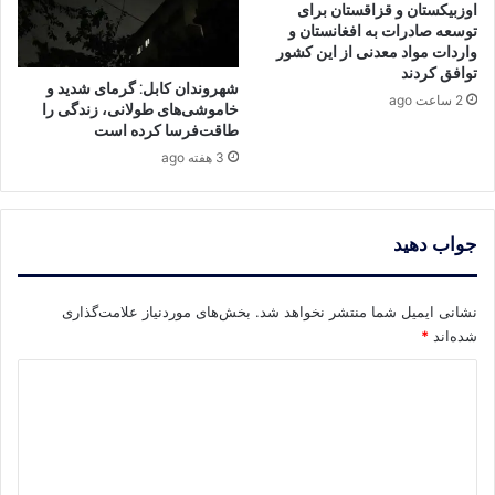
اوزبیکستان و قزاقستان برای
توسعه صادرات به افغانستان و
واردات مواد معدنی از این کشور
توافق کردند
شهروندان کابل: گرمای شدید و
2 ساعت ago
خاموشی‌های طولانی، زندگی را
طاقت‌فرسا کرده است
3 هفته ago
جواب دهید
نشانی ایمیل شما منتشر نخواهد شد.
بخش‌های موردنیاز علامت‌گذاری
شده‌اند
*
د
ی
د
گ