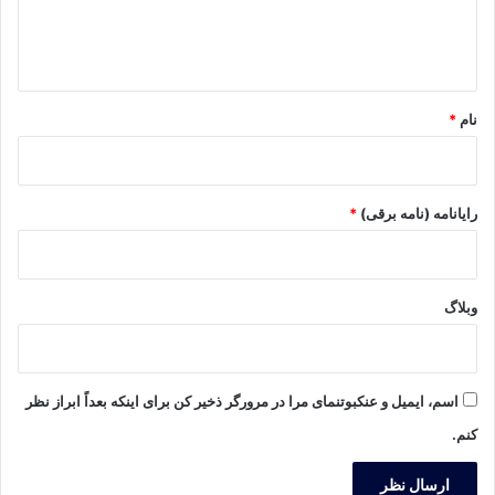
ا
ه
*
نام
*
رایانامه (نامه برقی)
*
وبلاگ
اسم، ایمیل و عنکبوتنمای مرا در مرورگر ذخیر کن برای اینکه بعداً ابراز نظر
کنم.