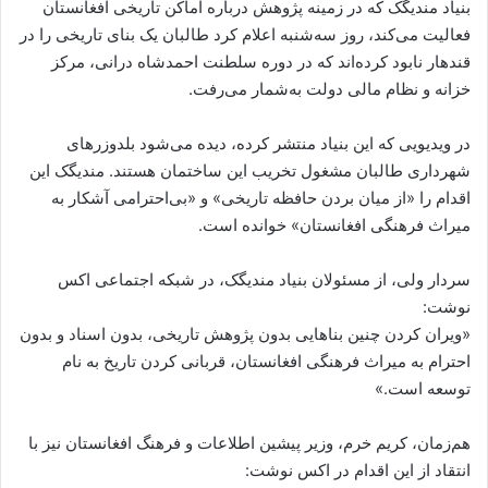
بنیاد مندیگک که در زمینه پژوهش درباره اماکن تاریخی افغانستان
فعالیت می‌کند، روز سه‌شنبه اعلام کرد طالبان یک بنای تاریخی را در
قندهار نابود کرده‌اند که در دوره سلطنت احمدشاه درانی، مرکز
خزانه و نظام مالی دولت به‌شمار می‌رفت.
در ویدیویی که این بنیاد منتشر کرده، دیده می‌شود بلدوزرهای
شهرداری طالبان مشغول تخریب این ساختمان هستند. مندیگک این
اقدام را «از میان بردن حافظه تاریخی» و «بی‌احترامی آشکار به
میراث فرهنگی افغانستان» خوانده است.
سردار ولی، از مسئولان بنیاد مندیگک، در شبکه اجتماعی اکس
نوشت:
«ویران کردن چنین بناهایی بدون پژوهش تاریخی، بدون اسناد و بدون
احترام به میراث فرهنگی افغانستان، قربانی کردن تاریخ به نام
توسعه است.»
هم‌زمان، کریم خرم، وزیر پیشین اطلاعات و فرهنگ افغانستان نیز با
انتقاد از این اقدام در اکس نوشت: