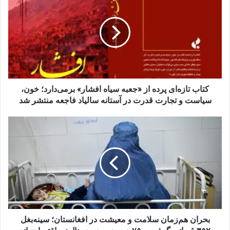
تازه‌ای
پرده
از
«جعبه
سیاه
افشار»
برمی‌دارد؛
خون،
سیاست
کتاب تازه‌ای پرده از «جعبه سیاه افشار» برمی‌دارد؛ خون،
و
سیاست و تجارت قدرت در آستانه سالیاد فاجعه منتشر شد
تجارت
قدرت
بحران
در
هم‌زمان
آستانه
سلامت
سالیاد
و
فاجعه
معیشت
منتشر
در
شد
افغانستان؛
سینه‌بغل
۳۵۲
قربانی
بحران هم‌زمان سلامت و معیشت در افغانستان؛ سینه‌بغل
گرفت