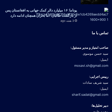
یوناما: ۱۶ میلیارد دالر کمک جهانی به افغانستان پس
از بازگشت طالبان؛ اما بحران همچنان ادامه دارد
3 هفته ago
تماس با ما
صاحب امتیاز و مدیر مسئول:
سید حسن موسوی
ایمیل:
mosavi.sh@gmail.com
رییس اجرایی:
سید شریف سادات
ایمیل:
sharif.sadat@gmail.com
دبیر تحلیل‌ها:
محمد علوی