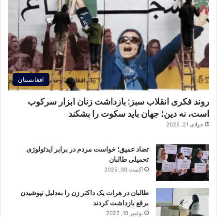
افغانستان
روند فکری انقلاب سبز: بازداشت زنان ابزار سرکوب
است، نه دین؛ جهان باید سکوت را بشکند
جولای 21, 2025
تضاد عمیق؛ خواست مردم در برابر ایدئولوژی
تحمیلی طالبان
آگست 30, 2025
طالبان در هرات یک داکتر زن را به‌دلیل نپوشیدن
برقع بازداشت کردند
نوامبر 10, 2025