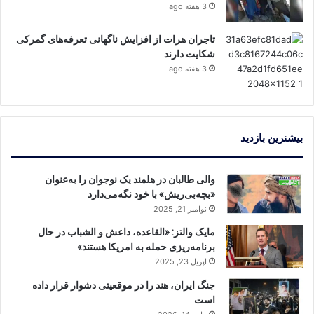
3 هفته ago
تاجران هرات از افزایش ناگهانی تعرفه‌های گمرکی
شکایت دارند
3 هفته ago
بیشنرین بازدید
والی طالبان در هلمند یک نوجوان را به‌عنوان
«بچه‌بی‌ریش» با خود نگه‌می‌دارد
نوامبر 21, 2025
مایک والتز: «القاعده، داعش و الشباب در حال
برنامه‌ریزی حمله به امریکا هستند»
اپریل 23, 2025
جنگ ایران، هند را در موقعیتی دشوار قرار داده
است