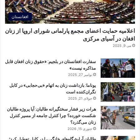
افغانستان
اعلامیه حمایت اعضای مجمع پارلمانی شورای اروپا از زنان
افغان در آسیای مرکزی
می 9, 2025
سفارت افغانستان در بلجیم: «حقوق زنان افغان قابل
مذاکره نیست»
نوامبر 27, 2025
یوناما: بازداشت زنان به اتهام «بی‌حجابی» در کابل
نگران‌کننده است
جولای 21, 2025
هرات زیر فشار سختگیرانه طالبان: آیا پروژه طالبان
شکست خورده؟ چرا کنترل جامعه از مسیر کنترل
زنان می‌گذرد؟
جنوری 15, 2026
طالبان آرایشگاه‌های خانگی را در کابل تعطیل کرد؛