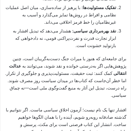
تفکیک مسئولیت‌ها:
با پرهیز از ساده‌سازی، میان اصل عملیات
نظامی و افراط در روش‌ها تمایز می‌گذارد و آسیب به
غیرنظامیان را خط قرمز اخلاقی می‌داند.
نقد بهره‌برداری سیاسی:
هشدار می‌دهد که تبدیل افشار به
ابزار تجارت قدرت و نفرت‌پراکنی قومی، نه دادخواهی که
بازتولید خشونت است.
برای جامعه‌ای که هنوز با میراث جنگ دست‌به‌گریبان است، چنین
پژوهش‌هایی اگر به‌درستی خوانده و نقد شوند، می‌توانند به
عدالت
انتقالی
کمک کنند: ثبت حقیقت، مسئولیت‌پذیری و جلوگیری از تکرار.
اما خطر آن‌جاست که کتاب‌ها در میدان سیاست روز مصرف شوند.
راه درست، تبدیل این آثار به منبع گفت‌وگوی ملی است—نه چماق
سیاسی.
افشار تنها یک نام نیست؛ آزمون اخلاق سیاسی ماست. اگر نتوانیم با
گذشته صادقانه روبه‌رو شویم، آینده را با همان الگوها خواهیم
ساخت. انتشار این کتاب فرصتی است برای مکث، پرسش و