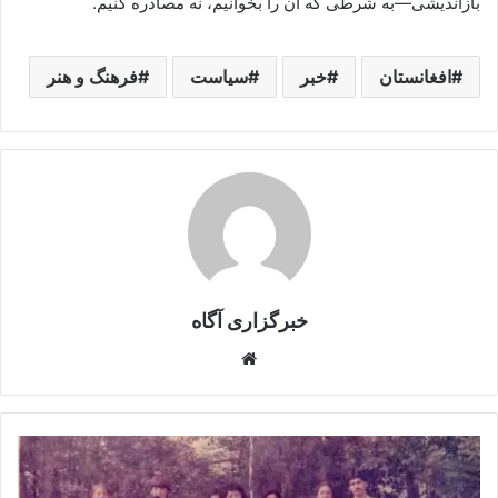
بازاندیشی—به شرطی که آن را بخوانیم، نه مصادره کنیم.
افغانستان
خبر
سیاست
فرهنگ و هنر
خبرگزاری آگاه
Website
پرورشگاه
وطن
و