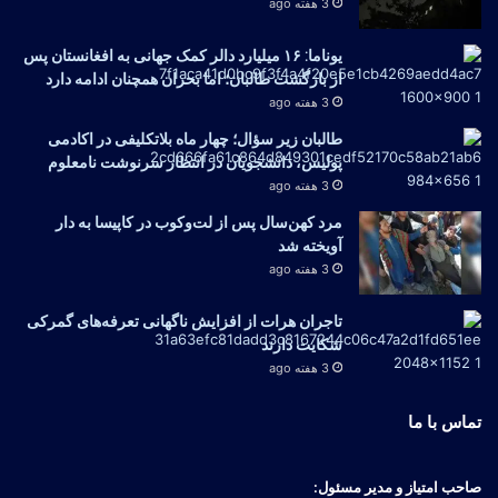
3 هفته ago
یوناما: ۱۶ میلیارد دالر کمک جهانی به افغانستان پس
از بازگشت طالبان؛ اما بحران همچنان ادامه دارد
3 هفته ago
طالبان زیر سؤال؛ چهار ماه بلاتکلیفی در اکادمی
پولیس، دانشجویان در انتظار سرنوشت نامعلوم
3 هفته ago
مرد کهن‌سال پس از لت‌وکوب در کاپیسا به دار
آویخته شد
3 هفته ago
تاجران هرات از افزایش ناگهانی تعرفه‌های گمرکی
شکایت دارند
3 هفته ago
تماس با ما
صاحب امتیاز و مدیر مسئول: