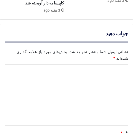
3 هفته ago
کاپیسا به دار آویخته شد
3 هفته ago
جواب دهید
نشانی ایمیل شما منتشر نخواهد شد.
بخش‌های موردنیاز علامت‌گذاری
شده‌اند
*
د
ی
د
گ
ا
ه
*
نام
*