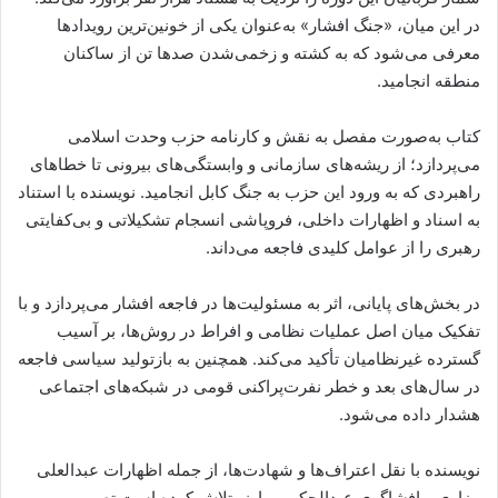
در این میان، «جنگ افشار» به‌عنوان یکی از خونین‌ترین رویدادها
معرفی می‌شود که به کشته و زخمی‌شدن صدها تن از ساکنان
منطقه انجامید.
کتاب به‌صورت مفصل به نقش و کارنامه حزب وحدت اسلامی
می‌پردازد؛ از ریشه‌های سازمانی و وابستگی‌های بیرونی تا خطاهای
راهبردی که به ورود این حزب به جنگ کابل انجامید. نویسنده با استناد
به اسناد و اظهارات داخلی، فروپاشی انسجام تشکیلاتی و بی‌کفایتی
رهبری را از عوامل کلیدی فاجعه می‌داند.
در بخش‌های پایانی، اثر به مسئولیت‌ها در فاجعه افشار می‌پردازد و با
تفکیک میان اصل عملیات نظامی و افراط در روش‌ها، بر آسیب
گسترده غیرنظامیان تأکید می‌کند. همچنین به بازتولید سیاسی فاجعه
در سال‌های بعد و خطر نفرت‌پراکنی قومی در شبکه‌های اجتماعی
هشدار داده می‌شود.
نویسنده با نقل اعتراف‌ها و شهادت‌ها، از جمله اظهارات عبدالعلی
مزاری و افشاگری عبدالحکیم مبارز، تلاش کرده است تصویر