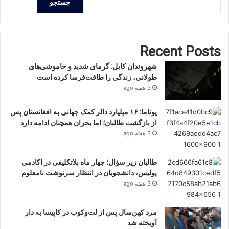
جستجو
Recent Posts
شهروندان کابل: گرمای شدید و خاموشی‌های
طولانی، زندگی را طاقت‌فرسا کرده است
3 هفته ago
یوناما: ۱۶ میلیارد دالر کمک جهانی به افغانستان پس
از بازگشت طالبان؛ اما بحران همچنان ادامه دارد
3 هفته ago
طالبان زیر سؤال؛ چهار ماه بلاتکلیفی در اکادمی
پولیس، دانشجویان در انتظار سرنوشت نامعلوم
3 هفته ago
مرد کهن‌سال پس از لت‌وکوب در کاپیسا به دار
آویخته شد