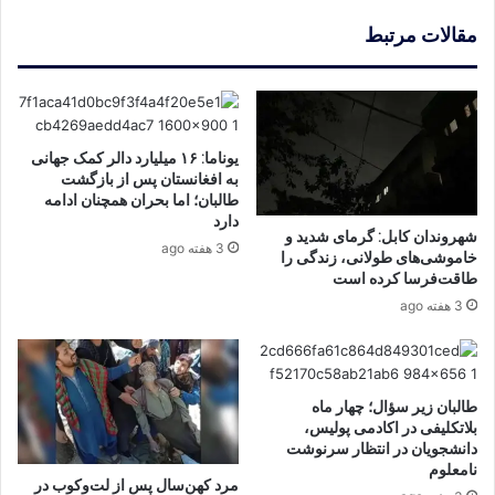
مقالات مرتبط
یوناما: ۱۶ میلیارد دالر کمک جهانی
به افغانستان پس از بازگشت
طالبان؛ اما بحران همچنان ادامه
دارد
شهروندان کابل: گرمای شدید و
3 هفته ago
خاموشی‌های طولانی، زندگی را
طاقت‌فرسا کرده است
3 هفته ago
طالبان زیر سؤال؛ چهار ماه
بلاتکلیفی در اکادمی پولیس،
دانشجویان در انتظار سرنوشت
نامعلوم
مرد کهن‌سال پس از لت‌وکوب در