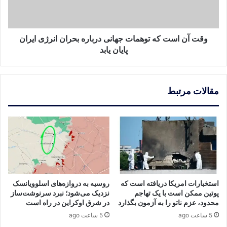
درباره
بحران
انرژی
ایران
وقت آن است که توهمات جهانی درباره بحران انرژی ایران
پایان
پایان یابد
یابد
مقالات مرتبط
استخبارات امریکا دریافته است که
روسیه به دروازه‌های اسلوویانسک
پوتین ممکن است با یک تهاجم
نزدیک می‌شود؛ نبرد سرنوشت‌ساز
محدود، عزم ناتو را به آزمون بگذارد
در شرق اوکراین در راه است
5 ساعت ago
5 ساعت ago