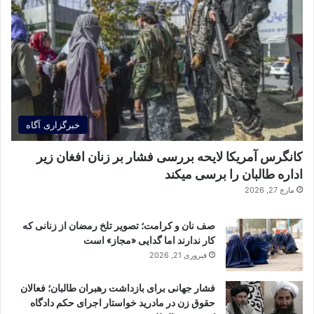
خبرگزاری آگاه
کانگرس آمریکا لایحه بررسی فشار بر زنان افغان زیر
اداره طالبان را برسی میکند
مارچ 27, 2026
صف نان و کرامت؛ تصویر تلخ رمضان از زنانی که
کار ندارند اما گدایی «مجاز» است
فبروری 21, 2026
فشار جهانی برای بازداشت رهبران طالبان؛ فعالان
حقوق زن در مادرید خواستار اجرای حکم دادگاه