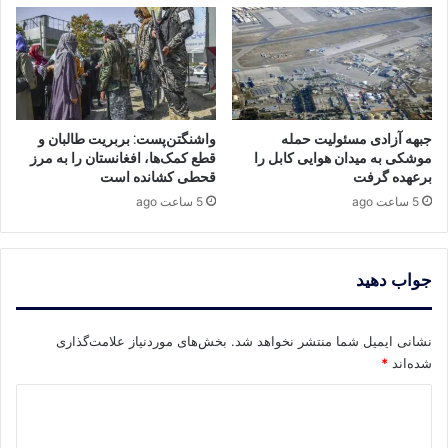
جبهه آزادی مسئولیت حمله
واشنگتن‌پست: بربریت طالبان و
موشکی به میدان هوایی کابل را
قطع کمک‌ها، افغانستان را به مرز
برعهده گرفت
قحطی کشانده است
5 ساعت ago
5 ساعت ago
جواب دهید
نشانی ایمیل شما منتشر نخواهد شد.
بخش‌های موردنیاز علامت‌گذاری
شده‌اند
*
د
ی