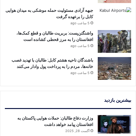
جبهه آزادی مسئولیت حمله موشکی به میدان هوایی
کابل را برعهده گرفت
5 ساعت ago
واشنگتن‌پست: بربریت طالبان و قطع کمک‌ها،
افغانستان را به مرز قحطی کشانده است
5 ساعت ago
باشندگان ناحیه هشتم کابل: طالبان با تهدید غصب
خانه‌ها، مردم را به پرداخت پول وادار می‌کنند
5 ساعت ago
بیشنرین بازدید
وزارت دفاع طالبان: حملات هوایی پاکستان به
افغانستان پیامد خواهد داشت
آگست 28, 2025