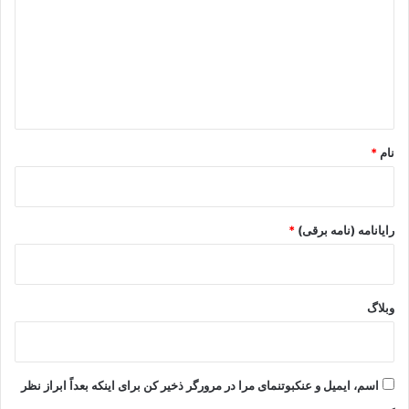
د
گ
ا
ه
*
نام
*
رایانامه (نامه برقی)
*
وبلاگ
اسم، ایمیل و عنکبوتنمای مرا در مرورگر ذخیر کن برای اینکه بعداً ابراز نظر