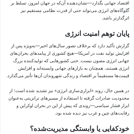
اقتصاد جهانی بگذارد—نشان‌دهنده آن‌که در جهان امروز، تسلط بر
گلوگاه‌های انرژی می‌تواند حتی از قدرت نظامی مستقیم نیز
اثرگذارتر باشد.
پایان توهم امنیت انرژی
گزارش تأکید دارد که برخلاف تصور سال‌های اخیر—به‌ویژه پس از
افزایش تولید نفت در امریکا—هیچ کشوری از پیامدهای بحران‌های
جهانی انرژی مصون نیست. حتی کشورهایی که تولیدکننده بزرگ
انرژی هستند، همچنان به بازارهای جهانی وابسته‌اند و افزایش
قیمت‌ها مستقیماً بر اقتصاد و زندگی شهروندان آن‌ها تأثیر می‌گذارد.
در همین حال، روند «ابزاری‌سازی انرژی» نیز تشدید شده است؛ از
محدودیت صادرات گرفته تا استفاده از مسیرهای ترانزیتی به‌عنوان
ابزار فشار سیاسی—روندی که پیش از این در بحران اوکراین و
رقابت‌های چین و غرب نیز دیده شده بود.
خودکفایی یا وابستگی مدیریت‌شده؟