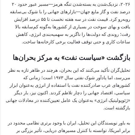
۲۰۲۶، نزدیک‌شدن به بسته‌شدن تنگه هرمز—مسیر عبور حدود ۲۰
درصد نفت و گاز مایع جهان—بازارهای جهانی را با شوک بی‌سابقه
روبه‌رو کرد. قیمت نفت در سه هفته نخست تا ۵۵ درصد افزایش
یافت و بهای سوخت در بسیاری از کشورها به‌گونه کم‌سابقه بالا
رفت؛ روندی که دولت‌ها را ناگزیر به سهمیه‌بندی انرژی، کاهش
ساعات کاری و حتی توقف فعالیت برخی کارخانه‌ها ساخت.
بازگشت «سیاست نفت» به مرکز بحران‌ها
تحلیل‌گران تأکید می‌کنند که این بحران، هرچند در ظاهر تازه به نظر
می‌رسد، اما یادآور شوک نفتی سال ۱۹۷۳ است؛ زمانی که
کشورهای عرب صادرکننده نفت با استفاده از انرژی به‌عنوان ابزار
سیاسی، اقتصاد جهانی را دچار تلاطم کردند. اکنون نیز، بار دیگر
«ژئوپولیتیک انرژی» به‌عنوان یک عامل تعیین‌کننده در معادلات جهانی
بازگشته است.
به باور نویسندگان این تحلیل، ایران با وجود برتری نظامی محدود در
برابر امریکا، توانسته با کنترل مسیرهای دریایی، تأثیر بزرگی بر