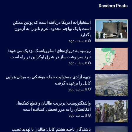
Random Posts
استخبارات امریکا دریافته است که پوتین ممکن
است با یک تهاجم محدود، عزم ناتو را به آزمون
بگذارد
8 ساعت ago
روسیه به دروازه‌های اسلوویانسک نزدیک می‌شود؛
نبرد سرنوشت‌ساز در شرق اوکراین در راه است
8 ساعت ago
جبهه آزادی مسئولیت حمله موشکی به میدان هوایی
کابل را برعهده گرفت
8 ساعت ago
واشنگتن‌پست: بربریت طالبان و قطع کمک‌ها،
افغانستان را به مرز قحطی کشانده است
8 ساعت ago
باشندگان ناحیه هشتم کابل: طالبان با تهدید غصب