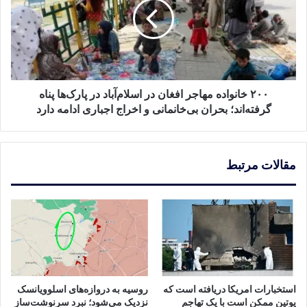
افغان
در
اسلام‌آباد
در
پارک‌ها
پناه
گرفته‌اند؛
۲۰۰ خانواده مهاجر افغان در اسلام‌آباد در پارک‌ها پناه
بحران
گرفته‌اند؛ بحران بی‌خانمانی و اخراج اجباری ادامه دارد
بی‌خانمانی
و
اخراج
مقالات مرتبط
اجباری
ادامه
دارد
استخبارات امریکا دریافته است که
روسیه به دروازه‌های اسلوویانسک
پوتین ممکن است با یک تهاجم
نزدیک می‌شود؛ نبرد سرنوشت‌ساز