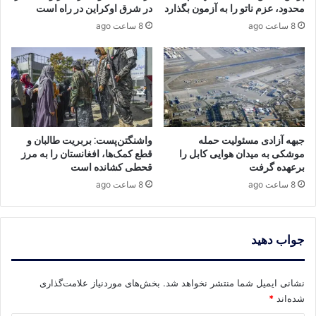
محدود، عزم ناتو را به آزمون بگذارد
در شرق اوکراین در راه است
8 ساعت ago
8 ساعت ago
جبهه آزادی مسئولیت حمله
واشنگتن‌پست: بربریت طالبان و
موشکی به میدان هوایی کابل را
قطع کمک‌ها، افغانستان را به مرز
برعهده گرفت
قحطی کشانده است
8 ساعت ago
8 ساعت ago
جواب دهید
نشانی ایمیل شما منتشر نخواهد شد.
بخش‌های موردنیاز علامت‌گذاری
شده‌اند
*