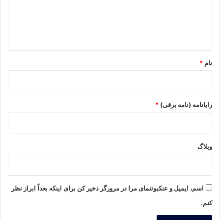
گ
ا
ه
*
نام
*
رایانامه (نامه برقی)
*
وبلاگ
اسم، ایمیل و عنکبوتنمای مرا در مرورگر ذخیر کن برای اینکه بعداً ابراز نظر
کنم.