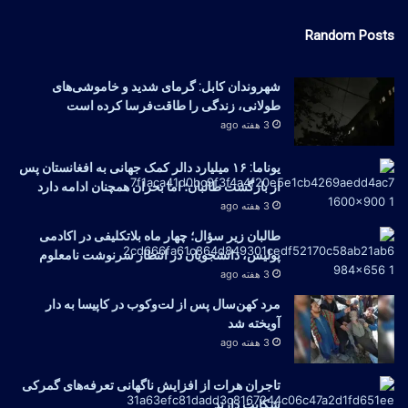
Random Posts
شهروندان کابل: گرمای شدید و خاموشی‌های
طولانی، زندگی را طاقت‌فرسا کرده است
3 هفته ago
یوناما: ۱۶ میلیارد دالر کمک جهانی به افغانستان پس
از بازگشت طالبان؛ اما بحران همچنان ادامه دارد
3 هفته ago
طالبان زیر سؤال؛ چهار ماه بلاتکلیفی در اکادمی
پولیس، دانشجویان در انتظار سرنوشت نامعلوم
3 هفته ago
مرد کهن‌سال پس از لت‌وکوب در کاپیسا به دار
آویخته شد
3 هفته ago
تاجران هرات از افزایش ناگهانی تعرفه‌های گمرکی
شکایت دارند