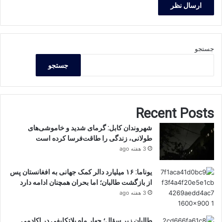
جستجو
جستجو
Recent Posts
شهروندان کابل: گرمای شدید و خاموشی‌های
طولانی، زندگی را طاقت‌فرسا کرده است
3 هفته ago
یوناما: ۱۶ میلیارد دالر کمک جهانی به افغانستان پس
از بازگشت طالبان؛ اما بحران همچنان ادامه دارد
3 هفته ago
طالبان زیر سؤال؛ چهار ماه بلاتکلیفی در اکادمی