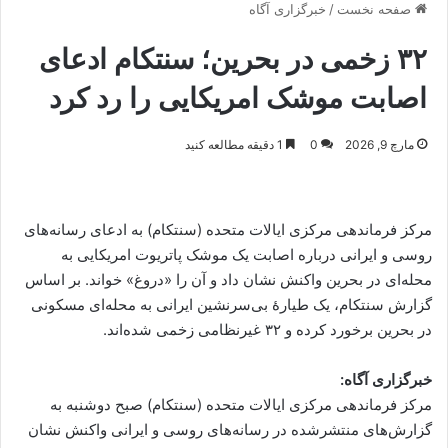
صفحه نخست
/
خبرگزاری آگاه
۳۲ زخمی در بحرین؛ سنتکام ادعای
اصابت موشک امریکایی را رد کرد
مارچ 9, 2026
0
1 دقیقه مطالعه کنید
مرکز فرماندهی مرکزی ایالات متحده (سنتکام) به ادعای رسانه‌های
روسی و ایرانی درباره اصابت یک موشک پاتریوت امریکایی به
محله‌ای در بحرین واکنش نشان داد و آن را «دروغ» خواند. بر اساس
گزارش سنتکام، یک طیارهٔ بی‌سرنشین ایرانی به محله‌ای مسکونی
در بحرین برخورد کرده و ۳۲ غیرنظامی زخمی شده‌اند.
خبرگزاری آگاه:
مرکز فرماندهی مرکزی ایالات متحده (سنتکام) صبح دوشنبه به
گزارش‌های منتشرشده در رسانه‌های روسی و ایرانی واکنش نشان