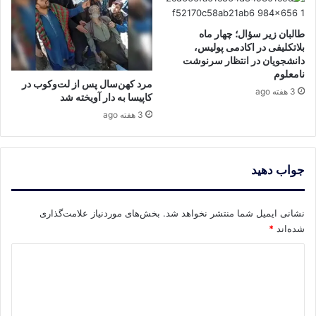
طالبان زیر سؤال؛ چهار ماه
بلاتکلیفی در اکادمی پولیس،
دانشجویان در انتظار سرنوشت
نامعلوم
مرد کهن‌سال پس از لت‌وکوب در
3 هفته ago
کاپیسا به دار آویخته شد
3 هفته ago
جواب دهید
نشانی ایمیل شما منتشر نخواهد شد.
بخش‌های موردنیاز علامت‌گذاری
شده‌اند
*
د
ی
د