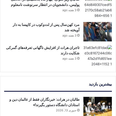
پولیس، دانشجویان در انتظار سرنوشت نامعلوم
3 هفته ago
مرد کهن‌سال پس از لت‌وکوب در کاپیسا به دار
آویخته شد
3 هفته ago
تاجران هرات از افزایش ناگهانی تعرفه‌های گمرکی
شکایت دارند
3 هفته ago
بیشنرین بازدید
طالبان در هرات: خبرنگاران فقط از عالمان دین و
استادان دانشگاه دستور بگیرند!»
جنوری 13, 2026