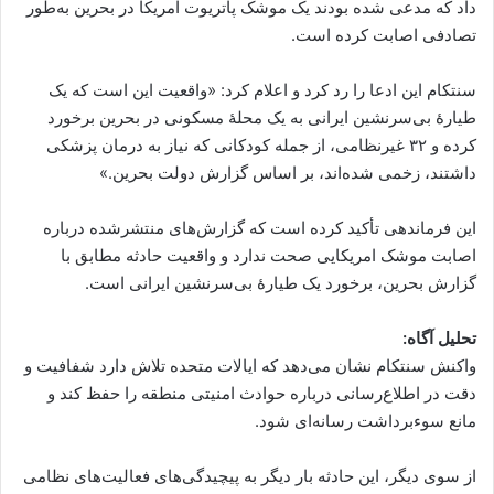
داد که مدعی شده بودند یک موشک پاتریوت امریکا در بحرین به‌طور
تصادفی اصابت کرده است.
سنتکام این ادعا را رد کرد و اعلام کرد: «واقعیت این است که یک
طیارهٔ بی‌سرنشین ایرانی به یک محلهٔ مسکونی در بحرین برخورد
کرده و ۳۲ غیرنظامی، از جمله کودکانی که نیاز به درمان پزشکی
داشتند، زخمی شده‌اند، بر اساس گزارش دولت بحرین.»
این فرماندهی تأکید کرده است که گزارش‌های منتشرشده درباره
اصابت موشک امریکایی صحت ندارد و واقعیت حادثه مطابق با
گزارش بحرین، برخورد یک طیارهٔ بی‌سرنشین ایرانی است.
تحلیل آگاه:
واکنش سنتکام نشان می‌دهد که ایالات متحده تلاش دارد شفافیت و
دقت در اطلاع‌رسانی درباره حوادث امنیتی منطقه را حفظ کند و
مانع سوءبرداشت رسانه‌ای شود.
از سوی دیگر، این حادثه بار دیگر به پیچیدگی‌های فعالیت‌های نظامی