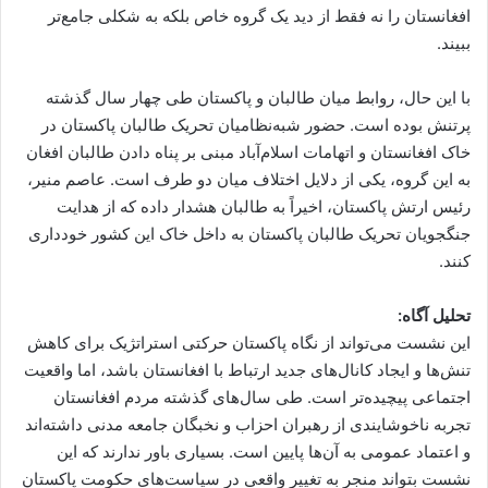
افغانستان را نه فقط از دید یک گروه خاص بلکه به شکلی جامع‌تر
ببیند.
با این حال، روابط میان طالبان و پاکستان طی چهار سال گذشته
پرتنش بوده است. حضور شبه‌نظامیان تحریک طالبان پاکستان در
خاک افغانستان و اتهامات اسلام‌آباد مبنی بر پناه دادن طالبان افغان
به این گروه، یکی از دلایل اختلاف میان دو طرف است. عاصم منیر،
رئیس ارتش پاکستان، اخیراً به طالبان هشدار داده که از هدایت
جنگجویان تحریک طالبان پاکستان به داخل خاک این کشور خودداری
کنند.
تحلیل آگاه:
این نشست می‌تواند از نگاه پاکستان حرکتی استراتژیک برای کاهش
تنش‌ها و ایجاد کانال‌های جدید ارتباط با افغانستان باشد، اما واقعیت
اجتماعی پیچیده‌تر است. طی سال‌های گذشته مردم افغانستان
تجربه ناخوشایندی از رهبران احزاب و نخبگان جامعه مدنی داشته‌اند
و اعتماد عمومی به آن‌ها پایین است. بسیاری باور ندارند که این
نشست بتواند منجر به تغییر واقعی در سیاست‌های حکومت پاکستان