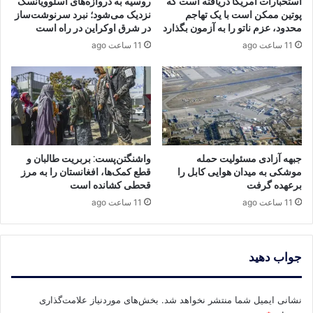
استخبارات امریکا دریافته است که
روسیه به دروازه‌های اسلوویانسک
پوتین ممکن است با یک تهاجم
نزدیک می‌شود؛ نبرد سرنوشت‌ساز
محدود، عزم ناتو را به آزمون بگذارد
در شرق اوکراین در راه است
11 ساعت ago
11 ساعت ago
جبهه آزادی مسئولیت حمله
واشنگتن‌پست: بربریت طالبان و
موشکی به میدان هوایی کابل را
قطع کمک‌ها، افغانستان را به مرز
برعهده گرفت
قحطی کشانده است
11 ساعت ago
11 ساعت ago
جواب دهید
نشانی ایمیل شما منتشر نخواهد شد.
بخش‌های موردنیاز علامت‌گذاری