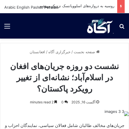
روسیه به دروازه‌های اسلوویانسک نزدیک می‌شود؛ نبرد سرنوشت‌ساز در شرق اوکراین در راه است
Arabic
English
Pashto
Persian
برای جستجو
لی
صفحه نخست
/
خبرگزاری آگاه
/
افغانستان
نشست دو روزه جریان‌های افغان
در اسلام‌آباد؛ نشانه‌ای از تغییر
رویکرد پاکستان؟
آگست 16, 2025
0
2 minutes read
جریان‌های مخالف طالبان شامل فعالان سیاسی، نمایندگان احزاب و