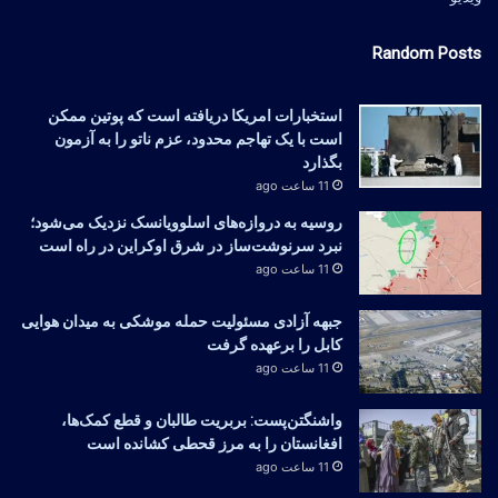
Random Posts
استخبارات امریکا دریافته است که پوتین ممکن
است با یک تهاجم محدود، عزم ناتو را به آزمون
بگذارد
11 ساعت ago
روسیه به دروازه‌های اسلوویانسک نزدیک می‌شود؛
نبرد سرنوشت‌ساز در شرق اوکراین در راه است
11 ساعت ago
جبهه آزادی مسئولیت حمله موشکی به میدان هوایی
کابل را برعهده گرفت
11 ساعت ago
واشنگتن‌پست: بربریت طالبان و قطع کمک‌ها،
افغانستان را به مرز قحطی کشانده است
11 ساعت ago