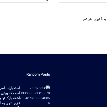
عداً ابراز نظر کنم.
Random Posts
استخبارات امریک
است که پوتین
است با یک تهاج
عزم ناتو را به 