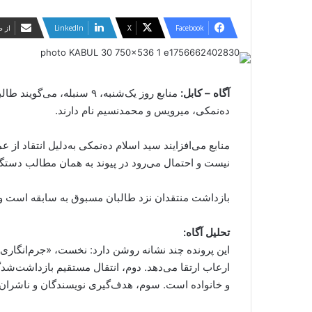
Facebook
X
LinkedIn
از ط
آگاه – کابل:
منابع روز یک‌شنبه، ۹ سنب
ده‌نمکی، میرویس و محمد‌نسیم نام دارند.
منابع می‌افزایند سید اسلام ده‌نمکی به‌دلیل انتقاد 
نیست و احتمال می‌رود در پیوند به همان مطالب دستگیر 
بازداشت منتقدان نزد طالبان مسبوق به سابقه است و این
تحلیل آگاه:
این پرونده چند نشانه روشن دارد: نخست، «جرم‌انگاری ان
ارعاب ارتقا می‌دهد. دوم، انتقال مستقیم بازداشت‌
و خانواده است. سوم، هدف‌گیری نویسندگان و ناشران م