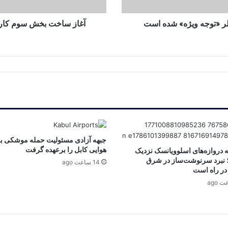
اقتدار؟
طر «توجه ویژه» شده است
آغاز ساخت بخش سوم کارخ
جبهه آزادی مسئولیت حمله موشکی به
هوایی کابل را برعهده گرفت
 دروازه‌های اسلوویانسک نزدیک
 نبرد سرنوشت‌ساز در شرق
14 ساعت ago
در راه است