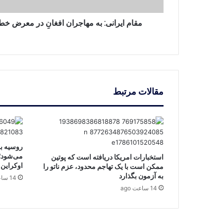
است
مقام ایرانی: به مهاجران افغانِ در معرض خ
مقالات مرتبط
روسیه به
می‌شود؛
استخبارات امریکا دریافته است که پوتین
اوکراین 
ممکن است با یک تهاجم محدود، عزم ناتو را
به آزمون بگذارد
14 ساعت ago
14 ساعت ago