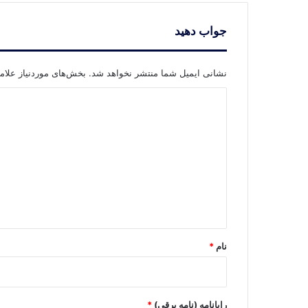
جواب دهید
نشانی ایمیل شما منتشر نخواهد شد.
بخش‌های موردنیاز علام
د
ی
د
گ
ا
ه
*
نام
*
رایانامه (نامه برقی)
*