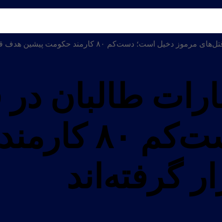
 است؛ دست‌کم ۸۰ کارمند حکومت پیشین هدف قرار گرفته‌اند
ارات طالبان در 
دخیل است؛ دست‌ک
 گرفته‌اند