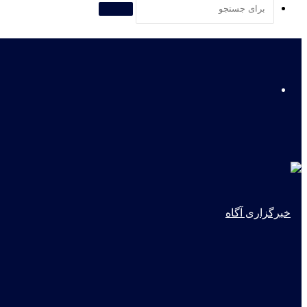
برای
جستجو
لیست