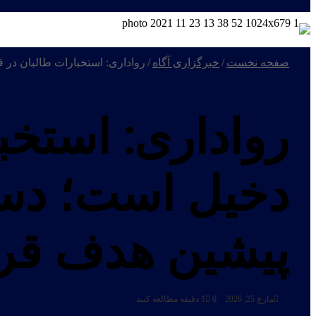
صفحه نخست
/
خبرگزاری آگاه
/
رواداری: استخبارات طالبان در قتل‌های مرموز دخیل
skin
رواداری: استخب
پیشین هدف قرار
مارچ 25, 2026
0
1 دقیقه مطالعه کنید