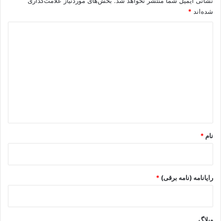
نشانی ایمیل شما منتشر نخواهد شد.
بخش‌های موردنیاز علامت‌گذاری
شده‌اند
*
د
ی
د
گ
ا
ه
*
نام
*
رایانامه (نامه برقی)
*
وبلاگ