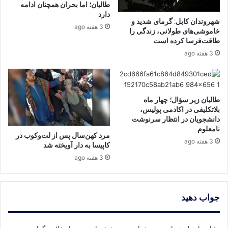
طالبان؛ اما بحران همچنان ادامه
دارد
شهروندان کابل: گرمای شدید و
3 هفته ago
خاموشی‌های طولانی، زندگی را
طاقت‌فرسا کرده است
3 هفته ago
طالبان زیر سؤال؛ چهار ماه
بلاتکلیفی در اکادمی پولیس،
دانشجویان در انتظار سرنوشت
نامعلوم
مرد کهن‌سال پس از لت‌وکوب در
3 هفته ago
کاپیسا به دار آویخته شد
3 هفته ago
جواب دهید