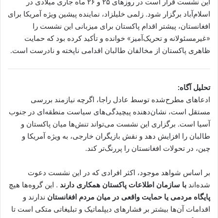
این نشست قرار است در روزهای ۲۵ و ۲۶ ماه جاری میلادی در
اسلام‌آباد برگزار شود. زلمی خلیلزاد، نماینده پیشین ویژه آمریکا برای
افغانستان، پیشتر اقدام پاکستان برای میزبانی این نشست را
«غیرمسئولانه و تحریک‌آمیز» خوانده و تأکید کرده بود که حمایت
ظاهری پاکستان از مخالفان طالبان اقدامی ناپخته و نادرست است.
تحلیل آگاه:
ادعاهای مطرح‌شده توسط عادل راجا، اگرچه نیازمند بررسی
مستقل است، نشان‌دهنده پیچیدگی‌های سیاست منطقه‌ای در جنوب
آسیا است. برگزاری این نشست می‌تواند تنش‌ها میان پاکستان و
طالبان را افزایش دهد و نقش بازیگران خارجی، به ویژه آمریکا و
چین، در تحولات افغانستان را پررنگ‌تر کند.
بر اساس شواهد موجود، اکثر افرادی که در این نشست دعوت
شده‌اند
با سازمان اطلاعات پاکستان همکاری دارند
. این گروه‌ها هیچ
پایگاه مردمی یا حمایت واقعی در میان مردم افغانستان
ندارند و
اقدامات آن‌ها بیشتر بر فشارهای دیپلماتیک و تبلیغاتی متکی است تا