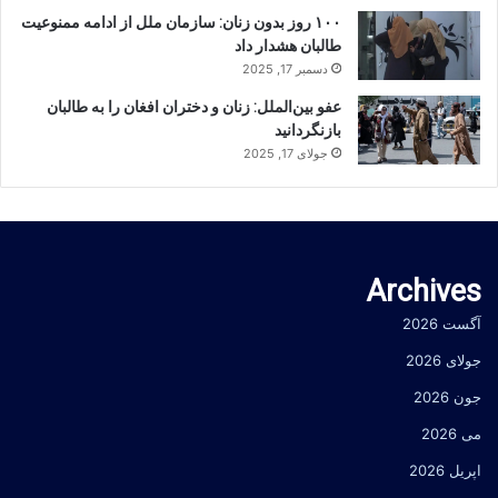
۱۰۰ روز بدون زنان: سازمان ملل از ادامه ممنوعیت
طالبان هشدار داد
دسمبر 17, 2025
عفو بین‌الملل: زنان و دختران افغان را به طالبان
بازنگردانید
جولای 17, 2025
Archives
آگست 2026
جولای 2026
جون 2026
می 2026
اپریل 2026