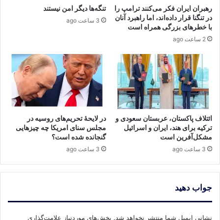
رهبران ایران فکر می‌کنند ترامپ را
تنگه‌ها دیگر امن نیستند
در تنگنا قرار داده‌اند، اما راهبرد آنان
3 ساعت ago
با خطرهای بزرگی همراه است
2 ساعت ago
ائتلاف پاکستان، عربستان سعودی و
در لایحهٔ تحریم‌های روسیه در
ترکیه برای هند، ایران و اسرائیل
مجلس سنای امریکا چه چیزهایی
مشکل‌آفرین است
گنجانده شده است؟
3 ساعت ago
3 ساعت ago
جواب دهید
نشانی ایمیل شما منتشر نخواهد شد.
بخش‌های موردنیاز علامت‌گذاری