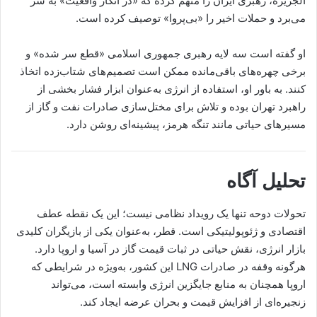
الجزیره، رهبری ایران را متهم کرده که «در انکار واقعیت» به سر
می‌برد و حملات اخیر را «بی‌پروا» توصیف کرده است.
او گفته است سه لایه رهبری جمهوری اسلامی «قطع سر شده» و
برخی چهره‌های باقی‌مانده ممکن است تصمیم‌های شتاب‌زده اتخاذ
کنند. به باور او، استفاده از انرژی به‌عنوان ابزار فشار بخشی از
راهبرد تهران بوده و تلاش برای مختل‌سازی صادرات نفت و گاز از
مسیرهای حیاتی مانند تنگه هرمز، پیشینه‌ای روشن دارد.
تحلیل آگاه
تحولات دوحه تنها یک رویداد نظامی نیست؛ این یک نقطه عطف
اقتصادی و ژئوپولیتیکی است. قطر، به‌عنوان یکی از بازیگران کلیدی
بازار انرژی، نقش حیاتی در ثبات قیمت گاز در آسیا و اروپا دارد.
هرگونه وقفه در صادرات LNG این کشور، به‌ویژه در شرایطی که
اروپا همچنان به منابع جایگزین انرژی وابسته است، می‌تواند
زنجیره‌ای از افزایش قیمت و بحران عرضه ایجاد کند.