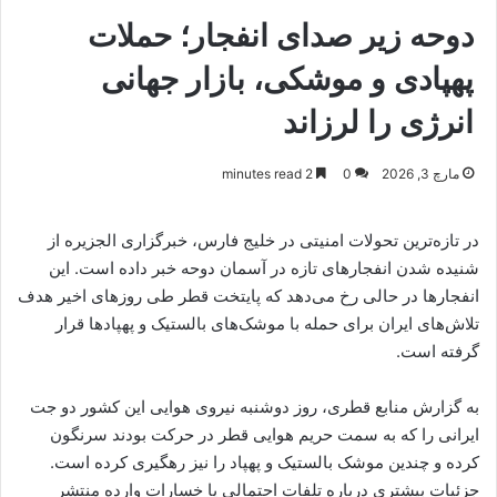
دوحه زیر صدای انفجار؛ حملات
پهپادی و موشکی، بازار جهانی
انرژی را لرزاند
مارچ 3, 2026
0
2 minutes read
در تازه‌ترین تحولات امنیتی در خلیج فارس، خبرگزاری الجزیره از
شنیده شدن انفجارهای تازه در آسمان دوحه خبر داده است. این
انفجارها در حالی رخ می‌دهد که پایتخت قطر طی روزهای اخیر هدف
تلاش‌های ایران برای حمله با موشک‌های بالستیک و پهپادها قرار
گرفته است.
به گزارش منابع قطری، روز دوشنبه نیروی هوایی این کشور دو جت
ایرانی را که به سمت حریم هوایی قطر در حرکت بودند سرنگون
کرده و چندین موشک بالستیک و پهپاد را نیز رهگیری کرده است.
جزئیات بیشتری درباره تلفات احتمالی یا خسارات وارده منتشر