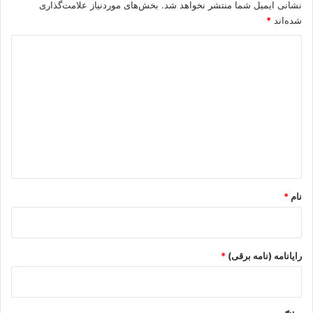
نشانی ایمیل شما منتشر نخواهد شد.
بخش‌های موردنیاز علامت‌گذاری
شده‌اند
*
د
ی
د
گ
ا
ه
*
نام
*
رایانامه (نامه برقی)
*