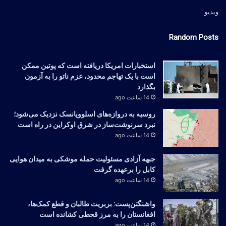
ویدیو
Random Posts
استخبارات امریکا دریافته است که پوتین ممکن
است با یک تهاجم محدود، عزم ناتو را به آزمون
بگذارد
14 ساعت ago
روسیه به دروازه‌های اسلوویانسک نزدیک می‌شود؛
نبرد سرنوشت‌ساز در شرق اوکراین در راه است
14 ساعت ago
جبهه آزادی مسئولیت حمله موشکی به میدان هوایی
کابل را برعهده گرفت
14 ساعت ago
واشنگتن‌پست: بربریت طالبان و قطع کمک‌ها،
افغانستان را به مرز قحطی کشانده است
14 ساعت ago